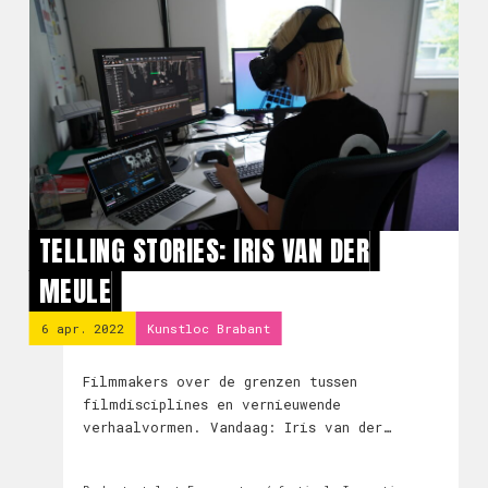
TELLING STORIES: IRIS VAN DER
MEULE
6 apr. 2022
Kunstloc Brabant
Filmmakers over de grenzen tussen
filmdisciplines en vernieuwende
verhaalvormen. Vandaag: Iris van der
Meule.