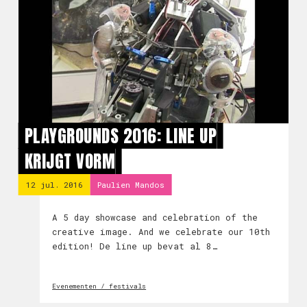
PLAYGROUNDS 2016: LINE UP
KRIJGT VORM
12 jul. 2016
Paulien Mandos
A 5 day showcase and celebration of the
creative image. And we celebrate our 10th
edition! De line up bevat al 8
fantastische filmmakers!
Evenementen / festivals