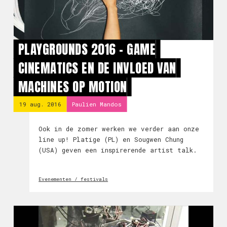
PLAYGROUNDS 2016 - GAME
CINEMATICS EN DE INVLOED VAN
MACHINES OP MOTION
19 aug. 2016
Paulien Mandos
Ook in de zomer werken we verder aan onze
line up! Platige (PL) en Sougwen Chung
(USA) geven een inspirerende artist talk.
Evenementen / festivals