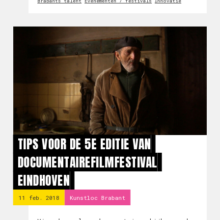
Brabants talent
Evenementen / festivals
Innovatie
TIPS VOOR DE 5E EDITIE VAN
DOCUMENTAIREFILMFESTIVAL
EINDHOVEN
11 feb. 2018
Kunstloc Brabant