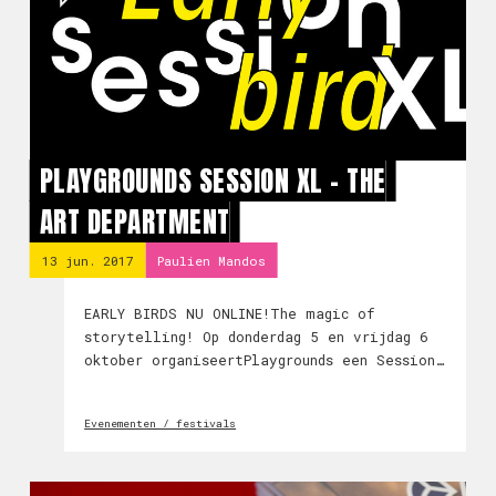
PLAYGROUNDS SESSION XL - THE
ART DEPARTMENT
13 jun. 2017
Paulien Mandos
EARLY BIRDS NU ONLINE!The magic of
storytelling! Op donderdag 5 en vrijdag 6
oktober organiseertPlaygrounds een Session
XL met het thema The Art Department.
Evenementen / festivals