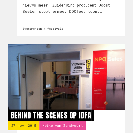
nieuws meer: Zuidenwind producent Joost
Seelen stopt ermee. DOCfeed toont
volgende week een retrospectief van zijn
werk.
Evenementen / festivals
BEHIND THE SCENES OP IDFA
27 nov. 2015
Meike van Zandvoort