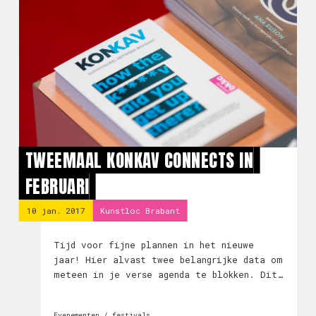
TWEEMAAL KONKAV CONNECTS IN
FEBRUARI
10 jan. 2017
Kunstloc Brabant
Tijd voor fijne plannen in het nieuwe
jaar! Hier alvast twee belangrijke data om
meteen in je verse agenda te blokken. Dit
wil je niet missen.
Evenementen / festivals