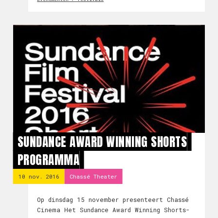
SUNDANCE AWARD WINNING SHORTS
PROGRAMMA
10 nov. 2016
Chassé Theater
Op dinsdag 15 november presenteert Chassé
Cinema Het Sundance Award Winning Shorts-