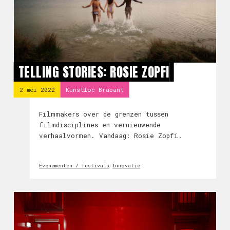
TELLING STORIES: ROSIE ZOPFI
2 mei 2022
Kunstloc Brabant
Filmmakers over de grenzen tussen
filmdisciplines en vernieuwende
verhaalvormen. Vandaag: Rosie Zopfi.
Evenementen / festivals
Innovatie