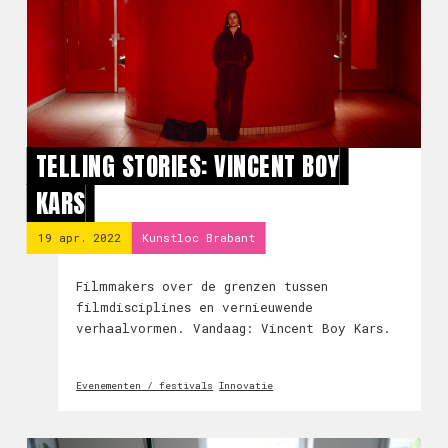
TELLING STORIES: VINCENT BOY
KARS
19 apr. 2022
Kunstloc Brabant
Filmmakers over de grenzen tussen
filmdisciplines en vernieuwende
verhaalvormen. Vandaag: Vincent Boy Kars.
Evenementen / festivals
Innovatie