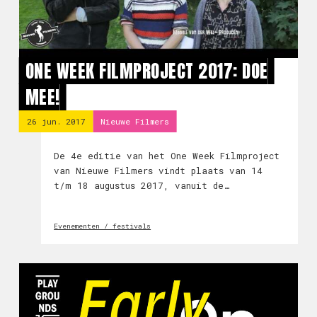
ONE WEEK FILMPROJECT 2017: DOE
MEE!
26 jun. 2017
Nieuwe Filmers
De 4e editie van het One Week Filmproject
van Nieuwe Filmers vindt plaats van 14
t/m 18 augustus 2017, vanuit de
Verkadefabriek in Den Bosch. Vorm een team
en doe mee!
Evenementen / festivals