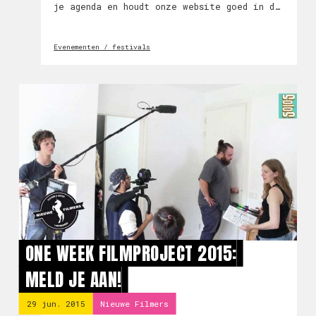
je agenda en houdt onze website goed in de
gaten.
Evenementen / festivals
ONE WEEK FILMPROJECT 2015:
MELD JE AAN!
29 jun. 2015
Nieuwe Filmers