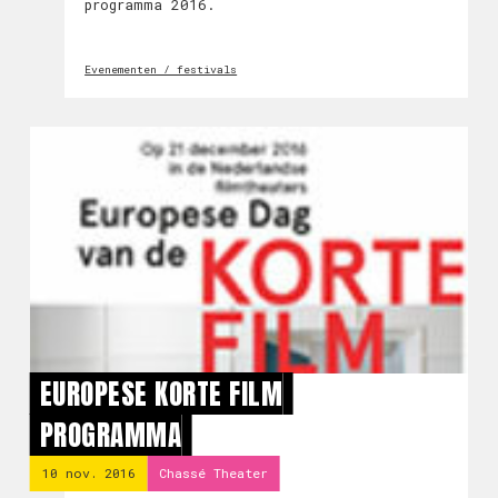
programma 2016.
Evenementen / festivals
EUROPESE KORTE FILM
PROGRAMMA
10 nov. 2016
Chassé Theater