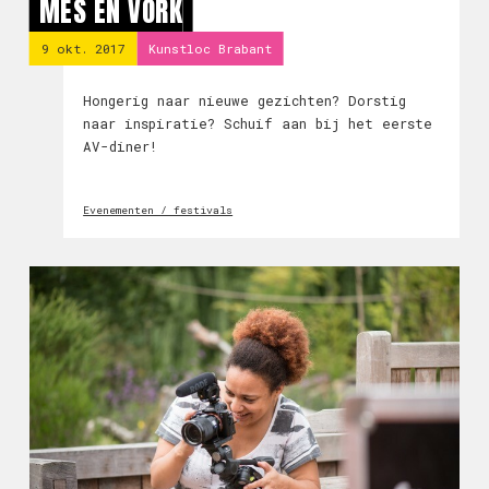
MES EN VORK
9 okt. 2017
Kunstloc Brabant
Hongerig naar nieuwe gezichten? Dorstig
naar inspiratie? Schuif aan bij het eerste
AV-diner!
Evenementen / festivals