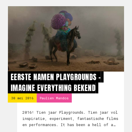
EERSTE NAMEN PLAYGROUNDS -
IMAGINE EVERYTHING BEKEND
30 mei 2016
Paulien Mandos
2016! Tien jaar Playgrounds. Tien jaar vol
inspiratie, experiment, fantastische films
en performances. It has been a hell of a
ride! De line up krijgt steeds meer vorm