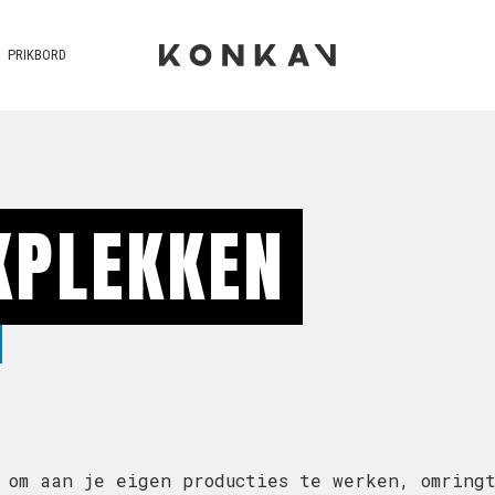
PRIKBORD
KPLEKKEN
 om aan je eigen producties te werken, omring