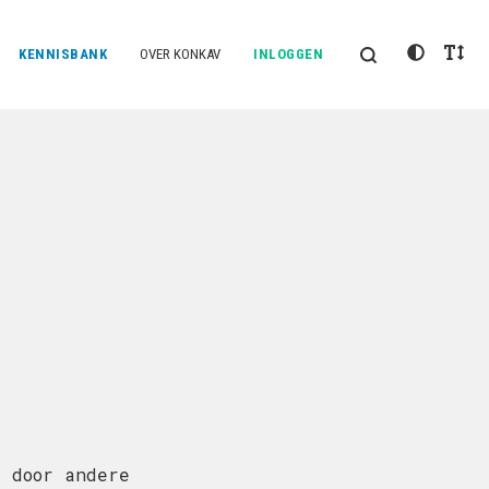
KENNISBANK
OVER KONKAV
INLOGGEN
t door andere