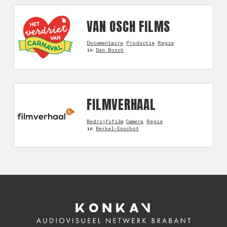
VAN OSCH FILMS
Documentaire
Productie
Regie
in
Den Bosch
FILMVERHAAL
Bedrijfsfilm
Camera
Regie
in
Berkel-Enschot