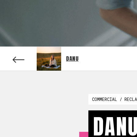
DANU
COMMERCIAL / RECLA
DAN