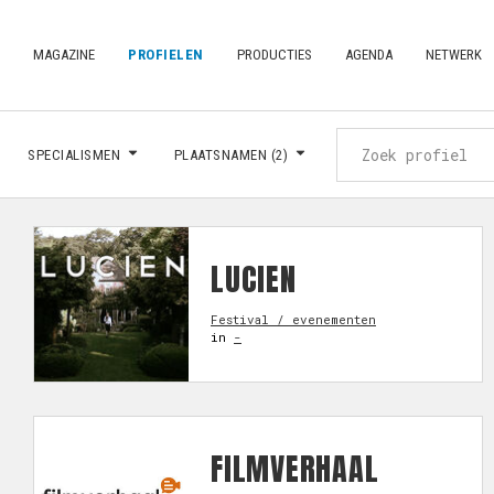
MAGAZINE
PROFIELEN
PRODUCTIES
AGENDA
NETWERK
SPECIALISMEN
PLAATSNAMEN
(2)
LUCIEN
Festival / evenementen
in
-
FILMVERHAAL