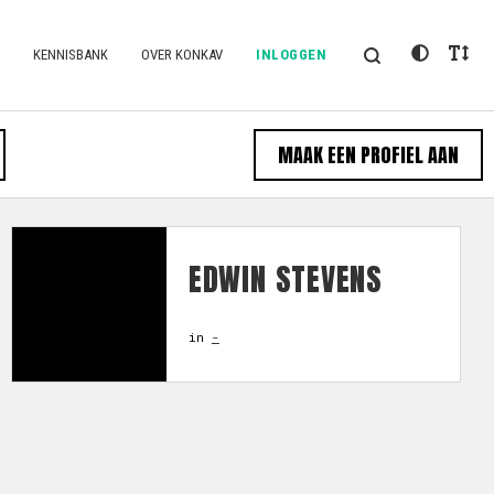
KENNISBANK
OVER KONKAV
INLOGGEN
MAAK EEN PROFIEL AAN
EDWIN STEVENS
in
-