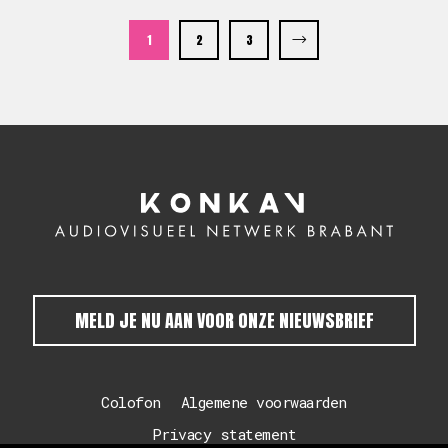
1
2
3
MELD JE NU AAN VOOR ONZE NIEUWSBRIEF
Colofon
Algemene voorwaarden
Privacy statement