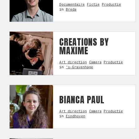
Documentaire
Fictie
Productie
in
Breda
CREATIONS BY
MAXIME
Art direction
Camera
Productie
in
's-Gravenhage
BIANCA PAUL
Art direction
Camera
Productie
in
Eindhoven