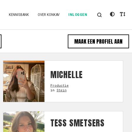
KENNISBANK
OVER KONKAV
INLOGGEN
MAAK EEN PROFIEL AAN
MICHELLE
Productie
in
Stein
TESS SMETSERS