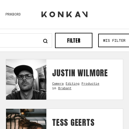
PRIKBORD
FILTER
WIS FILTER
JUSTIN WILMORE
Camera
Editing
Productie
in
Brabant
TESS GEERTS