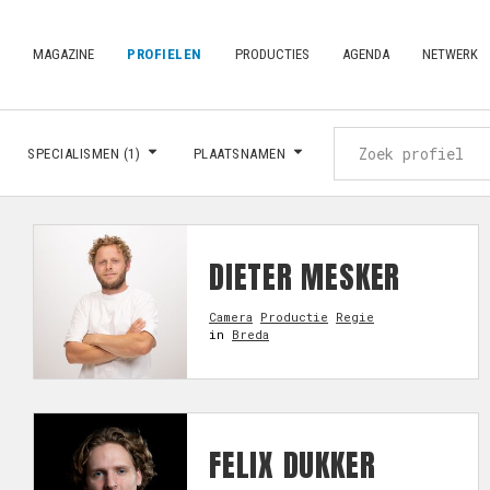
MAGAZINE
PROFIELEN
PRODUCTIES
AGENDA
NETWERK
SPECIALISMEN
(1)
PLAATSNAMEN
DIETER MESKER
Camera
Productie
Regie
in
Breda
FELIX DUKKER