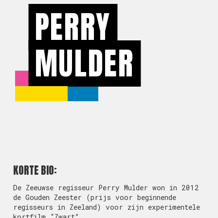
PERRY
MULDER
KORTE BIO:
De Zeeuwse regisseur Perry Mulder won in 2012
de Gouden Zeester (prijs voor beginnende
regisseurs in Zeeland) voor zijn experimentele
kortfilm “Zwart”.