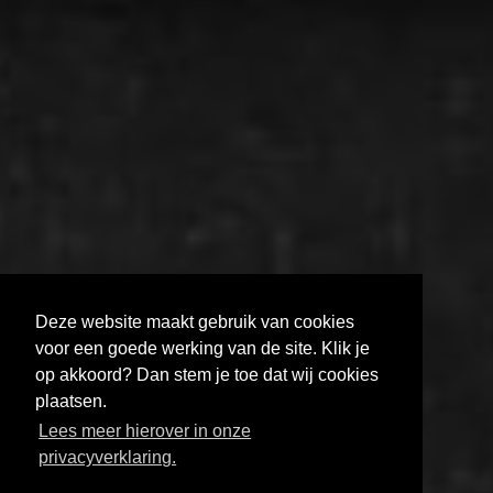
Deze website maakt gebruik van cookies
voor een goede werking van de site. Klik je
op akkoord? Dan stem je toe dat wij cookies
plaatsen.
MELD JE AAN VOOR DE FILMHELPDESK
Lees meer hierover in onze
HOE KRIJG JE JE FILM GETOOND?
privacyverklaring.