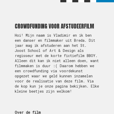
CROWDFUNDING VOOR AFSTUDEERFILM
Hoi! Mijn naam is Vladimir en ik ben
een danser en filmmaker uit Breda. Dit
jaar mag ik afstuderen aan het St.
Joost School of Art & Design als
regisseur met de korte fictiefilm BBOY.
Alleen dit kan ik niet alleen doen, want
filmmaken is duur :( Daarom hebben we
een crowdfunding via voordekunst
opgezet waar we geld kunnen inzamelen
voor de realisatie van deze film. Via
de kop kun je onze pagina bekijken. Elke
kleine beetjes zijn welkom!
Over de film