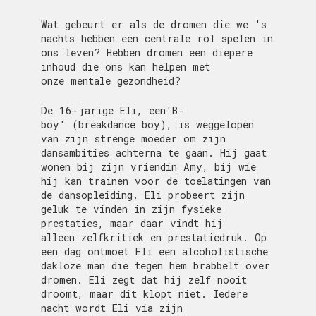
Wat gebeurt er als de dromen die we 's
nachts hebben een centrale rol spelen in
ons leven? Hebben dromen een diepere
inhoud die ons kan helpen met
onze mentale gezondheid?
De 16-jarige Eli, een'B-
boy' (breakdance boy), is weggelopen
van zijn strenge moeder om zijn
dansambities achterna te gaan. Hij gaat
wonen bij zijn vriendin Amy, bij wie
hij kan trainen voor de toelatingen van
de dansopleiding. Eli probeert zijn
geluk te vinden in zijn fysieke
prestaties, maar daar vindt hij
alleen zelfkritiek en prestatiedruk. Op
een dag ontmoet Eli een alcoholistische
dakloze man die tegen hem brabbelt over
dromen. Eli zegt dat hij zelf nooit
droomt, maar dit klopt niet. Iedere
nacht wordt Eli via zijn