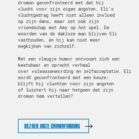
dromen geconfronteerd met dat hij
vlucht voor zijn eigen angsten. Eli's
vluchtgedrag heeft niet alleen invloed
op zijn dans, maar zet ook zijn
vriendschap met Amy op het spel. De
woorden van de dakloze man blijven Eli
vasthouden, en hij kan niet meer
wegkijken van zichzelf.
Met een vleugje humor ontvouwt zich een
kwetsbaar en oprecht verhaal
over volwassenwording en zelfacceptatie. Eli
wordt geconfronteerd met een keuze:
blijft hij vluchten voor zijn angsten
of luistert hij naar hetgeen dat zijn
dromen hem vertellen?
BEZOEK ONZE CROWDFUNDING