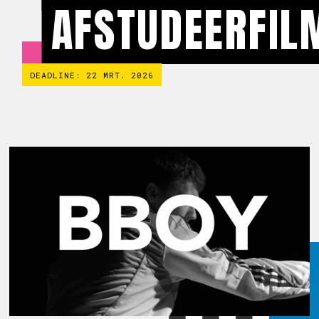
AFSTUDEERFIL
DEADLINE: 22 MRT. 2026