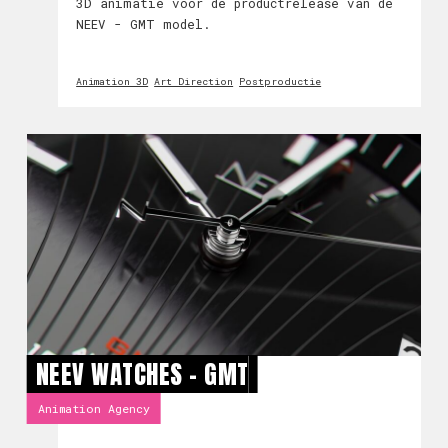
3D animatie voor de productrelease van de
NEEV - GMT model.
Animation 3D
Art Direction
Postproductie
NEEV WATCHES - GMT
Animation Agency