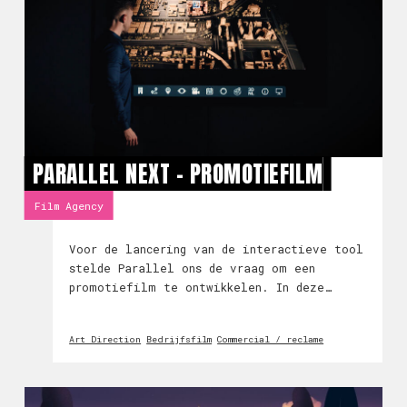
PARALLEL NEXT - PROMOTIEFILM
Film Agency
Voor de lancering van de interactieve tool
stelde Parallel ons de vraag om een
promotiefilm te ontwikkelen. In deze
promotiefilm wordt de tool geïntroduceerd
en laten we de oneindige mogelijkheden
Art Direction
Bedrijfsfilm
Commercial / reclame
zien.