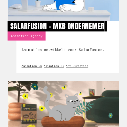
SALARFUSION - MKB ONDERNEMER
Animation Agency
Animaties ontwikkeld voor SalarFusion.
Animation 2D
Animation 3D
Art Direction