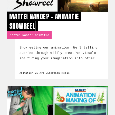
MATTE! NANDE? - ANIMATIE
SHOWREEL
Matte! Nande? animatie
Showreeling our animation. We ❣️ telling
stories through wildly creative visuals
and firing your imagination into other
worlds.
Animation 2D
Art Direction
Regie