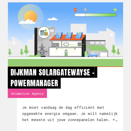
DIJKMAN SOLARGATEWAYSE -
POWERMANAGER
Animation Agency
Je moet vandaag de dag efficiënt met
opgewekte energie omgaan. Je wilt namelijk
het meeste uit jouw zonnepanelen halen. ☀️
De SolarGatewaySE is een powermanager die