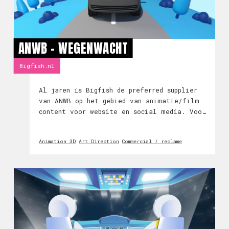
ANWB - WEGENWACHT
Bigfish.nl
Al jaren is Bigfish de preferred supplier
van ANWB op het gebied van animatie/film
content voor website en social media. Voor
ANWB Wegenwacht hebben we deze toffe 3D
animatie gemaakt.
Animation 3D
Art Direction
Commercial / reclame