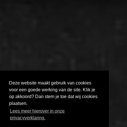
Deze website maakt gebruik van cookies
voor een goede werking van de site. Klik je
op akkoord? Dan stem je toe dat wij cookies
plaatsen.
MELD JE AAN VOOR DE FILMHELPDESK
Lees meer hierover in onze
HOE KRIJG JE JE FILM GETOOND?
privacyverklaring.