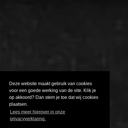
Deze website maakt gebruik van cookies
voor een goede werking van de site. Klik je
op akkoord? Dan stem je toe dat wij cookies
plaatsen.
MELD JE AAN VOOR DE FILMHELPDESK
Lees meer hierover in onze
HOE KRIJG JE JE FILM GETOOND?
privacyverklaring.