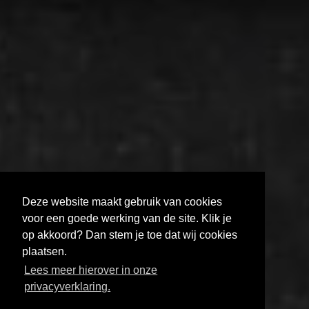
Deze website maakt gebruik van cookies
voor een goede werking van de site. Klik je
op akkoord? Dan stem je toe dat wij cookies
plaatsen.
MELD JE AAN VOOR DE FILMHELPDESK
Lees meer hierover in onze
HOE KRIJG JE JE FILM GETOOND?
privacyverklaring.