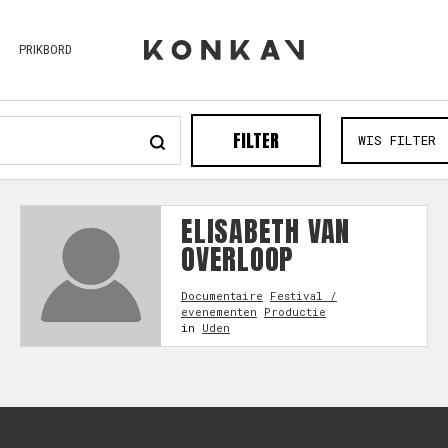
PRIKBORD
FILTER
WIS FILTER
ELISABETH VAN
OVERLOOP
Documentaire
Festival /
evenementen
Productie
in
Uden