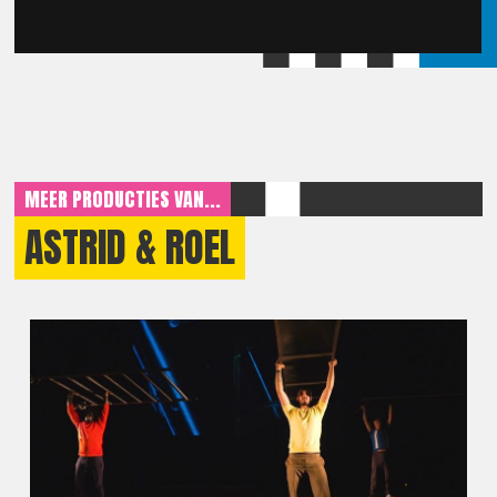
MEER PRODUCTIES VAN...
ASTRID & ROEL