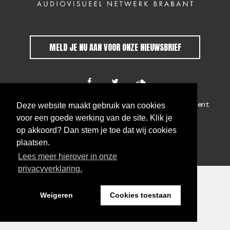
MELD JE NU AAN VOOR ONZE NIEUWSBRIEF
Colofon
Algemene voorwaarden
Privacy statement
Deze website maakt gebruik van cookies
voor een goede werking van de site. Klik je
WEBSITE BY THE CRE8ION.LAB
op akkoord? Dan stem je toe dat wij cookies
plaatsen.
Lees meer hierover in onze
privacyverklaring.
Weigeren
Cookies toestaan