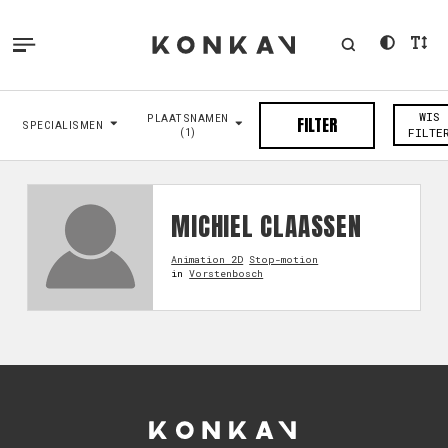
WIS
PLAATSNAMEN
FILTER
SPECIALISMEN
(1)
FILTE
MICHIEL CLAASSEN
Animation 2D
Stop-motion
in
Vorstenbosch