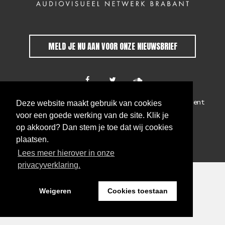
MELD JE NU AAN VOOR ONZE NIEUWSBRIEF
Colofon
Algemene voorwaarden
Privacy statement
Deze website maakt gebruik van cookies
voor een goede werking van de site. Klik je
WEBSITE BY THE CRE8ION.LAB
op akkoord? Dan stem je toe dat wij cookies
plaatsen.
Lees meer hierover in onze
privacyverklaring.
Weigeren
Cookies toestaan