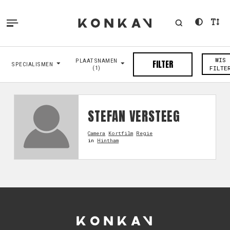
WIS
PLAATSNAMEN
FILTER
SPECIALISMEN
(1)
FILTE
STEFAN VERSTEEG
Camera
Kortfilm
Regie
in
Hintham