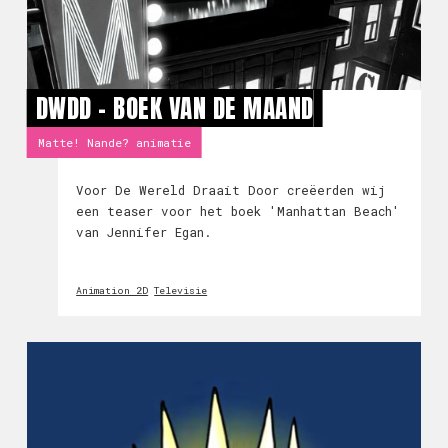
DWDD - BOEK VAN DE MAAND
Matte! Nande? animatie
Voor De Wereld Draait Door creëerden wij
een teaser voor het boek 'Manhattan Beach'
van Jennifer Egan.
Animation 2D
Televisie