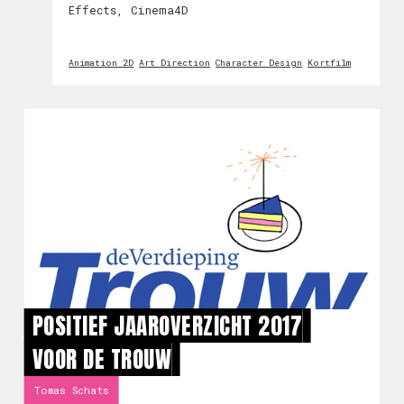
Effects, Cinema4D
Animation 2D
Art Direction
Character Design
Kortfilm
POSITIEF JAAROVERZICHT 2017
VOOR DE TROUW
Tomas Schats