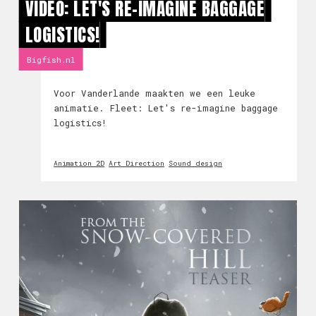
VIDEO: LET'S RE-IMAGINE BAGGAGE
LOGISTICS!
Bigfish.nl
Voor Vanderlande maakten we een leuke
animatie. Fleet: Let's re-imagine baggage
logistics!
Animation 2D
Art Direction
Sound design