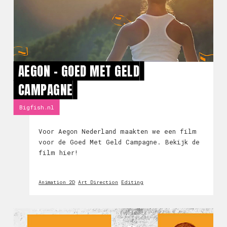
AEGON - GOED MET GELD
CAMPAGNE
Bigfish.nl
Voor Aegon Nederland maakten we een film
voor de Goed Met Geld Campagne. Bekijk de
film hier!
Animation 2D
Art Direction
Editing