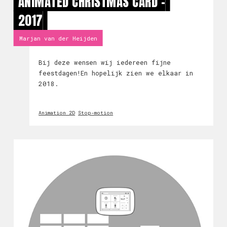
ANIMATED CHRISTMAS CARD -
2017
Marjan van der Heijden
Bij deze wensen wij iedereen fijne
feestdagen!En hopelijk zien we elkaar in
2018.
Animation 2D
Stop-motion