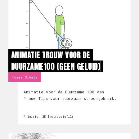
ANIMATIE TROUW VOOR DE
DUURZAME100 (GEEN GELUID)
Tomas Schats
Animatie voor de Duurzame 100 van
Trouw.Tips voor duurzaam stroomgebruik.
Animation 2D
Instructiefilm