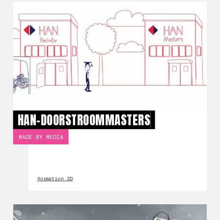
HAN-DOORSTROOMMASTERS
MADE BY MEDIA
Animation 2D