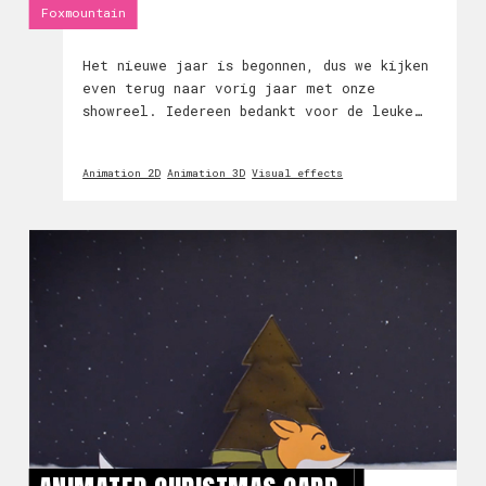
Foxmountain
Het nieuwe jaar is begonnen, dus we kijken
even terug naar vorig jaar met onze
showreel. Iedereen bedankt voor de leuke
en uitdagende opdrachten!
Animation 2D
Animation 3D
Visual effects