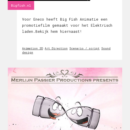
Bigfish.nl
Voor Eneco heeft Big Fish Animatie een
promotiefilm gemaakt voor het Elektrisch
laden.Bekijk hem hiernaast!
Animation 2D
Art Direction
Scenario / script
Sound
design