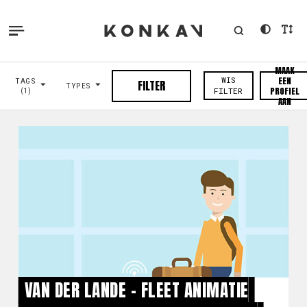
MAAK
EEN
WIS
TAGS
FILTER
TYPES
PROFIEL
(1)
FILTER
AAN
VAN DER LANDE - FLEET ANIMATIE