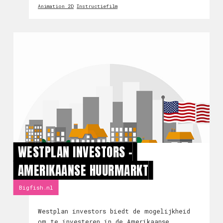
Animation 2D
Instructiefilm
WESTPLAN INVESTORS -
AMERIKAANSE HUURMARKT
Bigfish.nl
Westplan investors biedt de mogelijkheid
om te investeren in de Amerikaanse