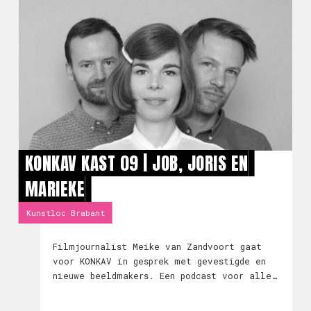
KONKAV KAST 09 | JOB, JORIS EN
MARIEKE
Kunstloc Brabant
Filmjournalist Meike van Zandvoort gaat
voor KONKAV in gesprek met gevestigde en
nieuwe beeldmakers. Een podcast voor alle
filmliefhebbers. Dit jaar viert het
animatietrio Job, Joris en Marieke z'n 10e