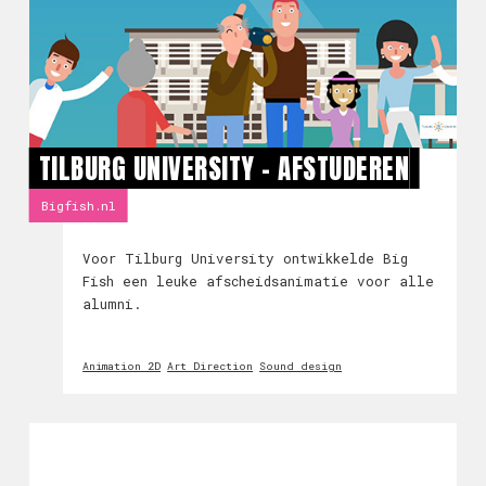
TILBURG UNIVERSITY - AFSTUDEREN
Bigfish.nl
Voor Tilburg University ontwikkelde Big
Fish een leuke afscheidsanimatie voor alle
alumni.
Animation 2D
Art Direction
Sound design