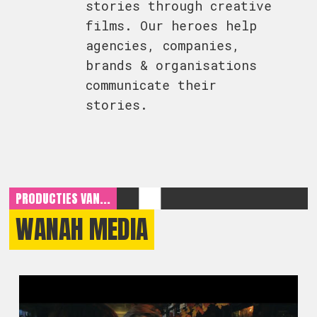
stories through creative
films. Our heroes help
agencies, companies,
brands & organisations
communicate their
stories.
PRODUCTIES VAN...
WANAH MEDIA