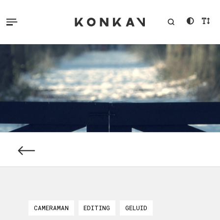
CAMERAMAN
EDITING
GELUID