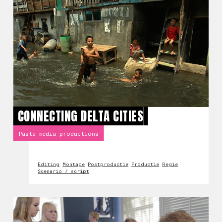
CONNECTING DELTA CITIES
Pasta media productions
Editing
Montage
Postproductie
Productie
Regie
Scenario / script