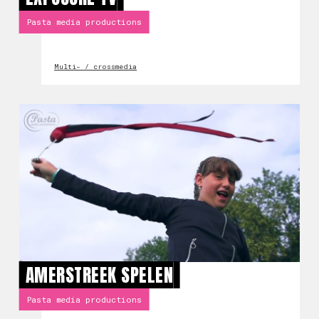
Pasta media productions
Multi- / crossmedia
AMERSTREEK SPELEN
Pasta media productions