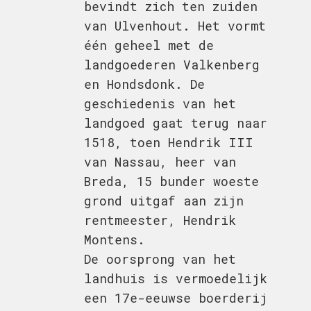
bevindt zich ten zuiden
van Ulvenhout. Het vormt
één geheel met de
landgoederen Valkenberg
en Hondsdonk. De
geschiedenis van het
landgoed gaat terug naar
1518, toen Hendrik III
van Nassau, heer van
Breda, 15 bunder woeste
grond uitgaf aan zijn
rentmeester, Hendrik
Montens.
De oorsprong van het
landhuis is vermoedelijk
een 17e-eeuwse boerderij