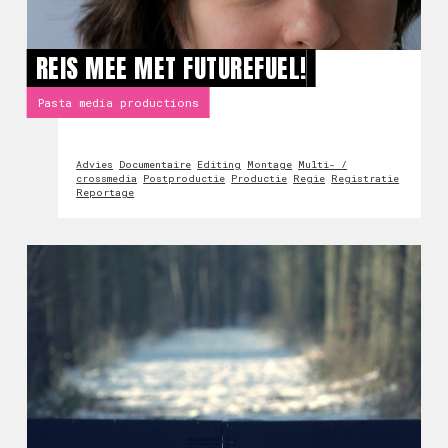
REIS MEE MET FUTUREFUEL!
Pasta media productions
Advies
Documentaire
Editing
Montage
Multi- /
crossmedia
Postproductie
Productie
Regie
Registratie
Reportage