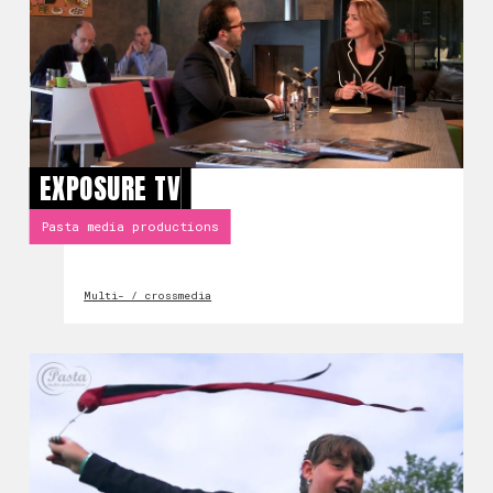
EXPOSURE TV
Pasta media productions
Multi- / crossmedia