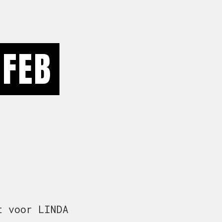
 FEB
t voor LINDA