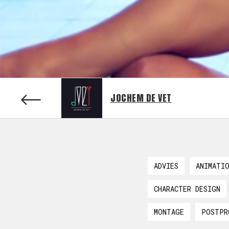
JOCHEM DE VET
ADVIES
ANIMATI
CHARACTER DESIGN
MONTAGE
POSTPR