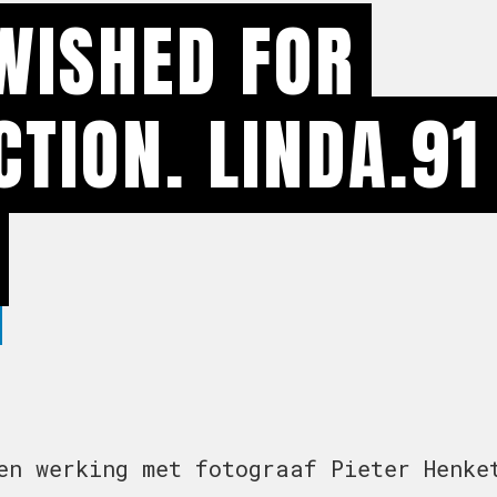
WISHED FOR
CTION. LINDA.91
en werking met fotograaf Pieter Henke