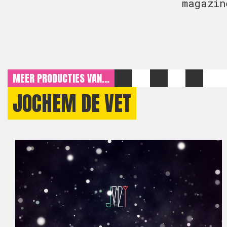
magazi
MEER PRODUCTIES VAN...
JOCHEM DE VET