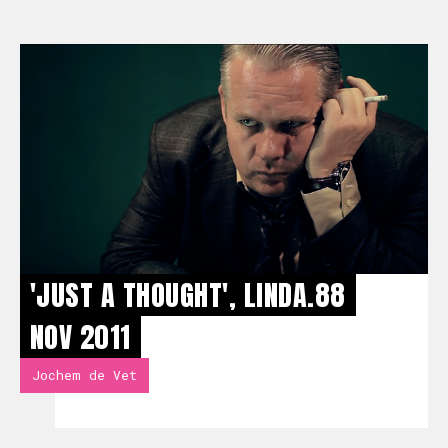
'JUST A THOUGHT', LINDA.88
NOV 2011
Jochem de Vet