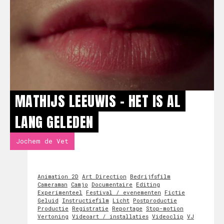
MATHIJS LEEUWIS - HET IS AL
LANG GELEDEN
Jochem de Vet
Animation 2D
Art Direction
Bedrijfsfilm
Cameraman
Camjo
Documentaire
Editing
Experimenteel
Festival / evenementen
Fictie
Geluid
Instructiefilm
Licht
Postproductie
Productie
Registratie
Reportage
Stop-motion
Vertoning
Videoart / installaties
Videoclip
VJ