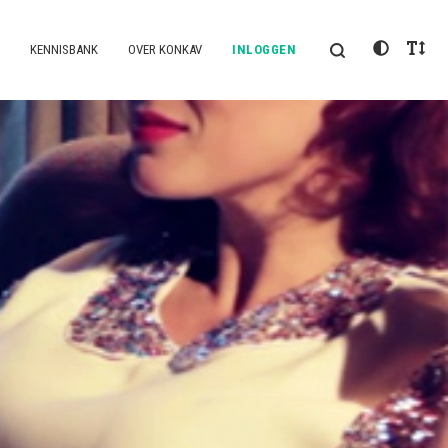
KENNISBANK
OVER KONKAV
INLOGGEN