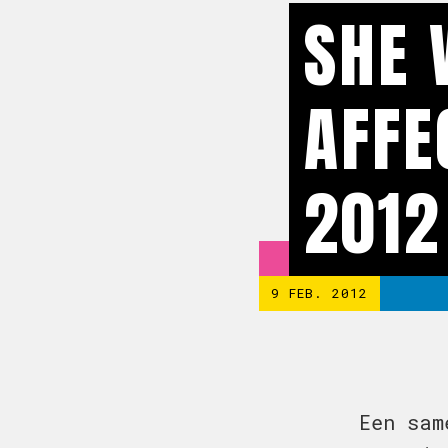
SHE 
AFFE
2012
9 FEB. 2012
Een sam