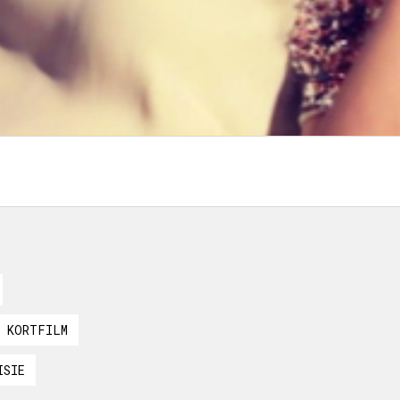
KORTFILM
ISIE