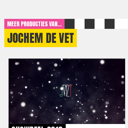
MEER PRODUCTIES VAN...
JOCHEM DE VET