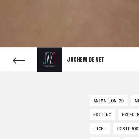
JOCHEM DE VET
ANIMATION 2D
A
EDITING
EXPERI
LICHT
POSTPROD