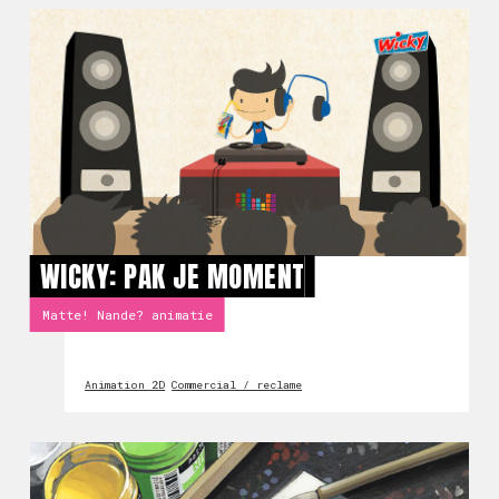
WICKY: PAK JE MOMENT
Matte! Nande? animatie
Animation 2D
Commercial / reclame