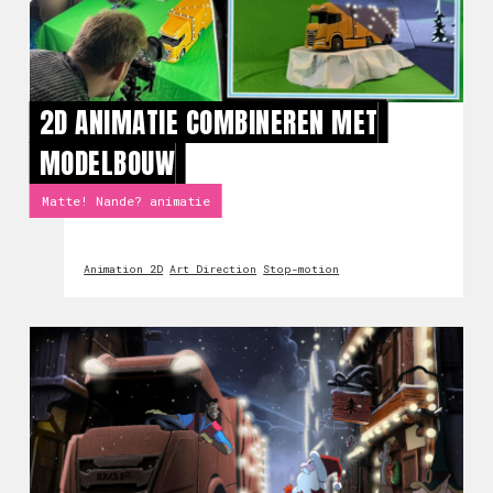
2D ANIMATIE COMBINEREN MET
MODELBOUW
Matte! Nande? animatie
Animation 2D
Art Direction
Stop-motion