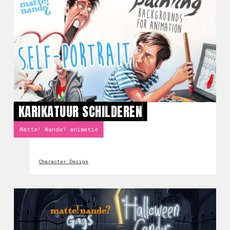
KARIKATUUR SCHILDEREN
Matte! Nande? animatie
Character Design