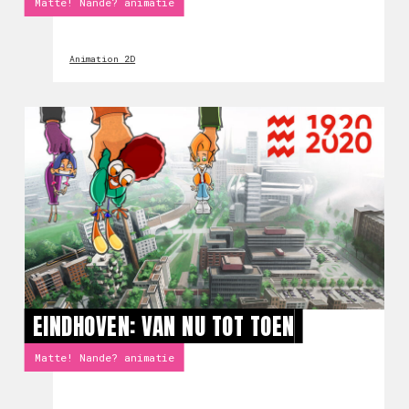
Matte! Nande? animatie
Animation 2D
EINDHOVEN: VAN NU TOT TOEN
Matte! Nande? animatie