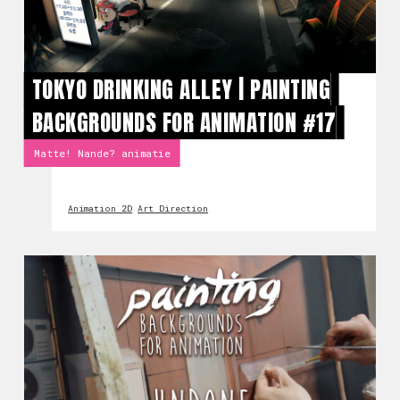
TOKYO DRINKING ALLEY | PAINTING
BACKGROUNDS FOR ANIMATION #17
Matte! Nande? animatie
Animation 2D
Art Direction