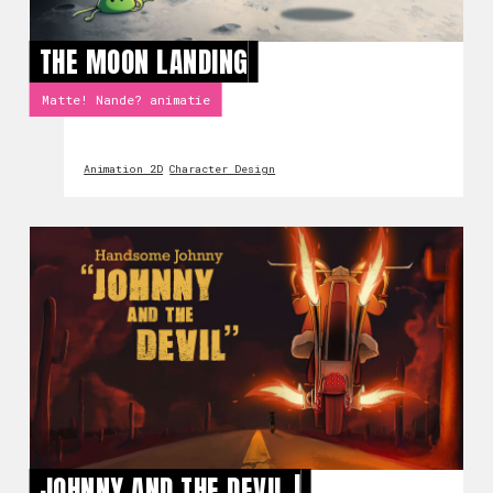
THE MOON LANDING
Matte! Nande? animatie
Animation 2D
Character Design
JOHNNY AND THE DEVIL |