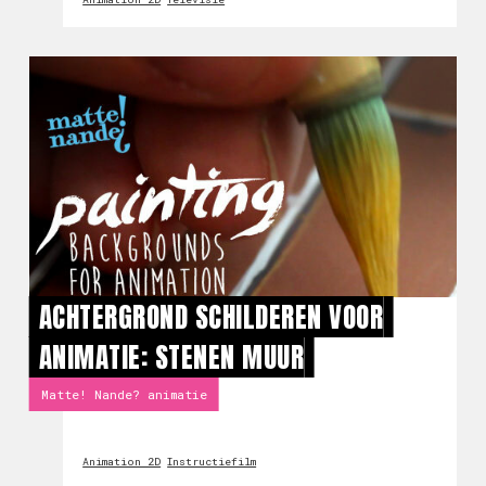
ACHTERGROND SCHILDEREN VOOR
ANIMATIE: STENEN MUUR
Matte! Nande? animatie
Animation 2D
Instructiefilm