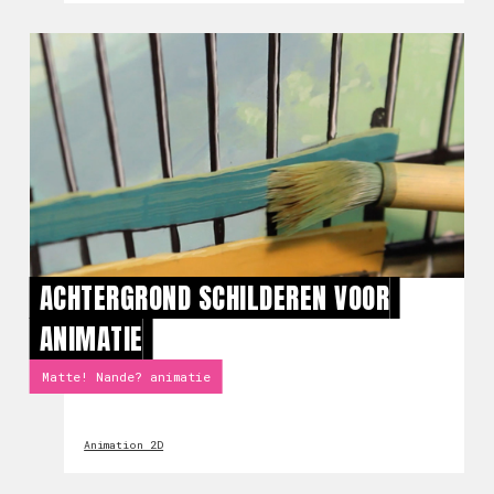
ACHTERGROND SCHILDEREN VOOR
ANIMATIE
Matte! Nande? animatie
Animation 2D