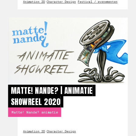
Animation 2D
Character Design
Festival / evenementen
MATTE! NANDE? | ANIMATIE
SHOWREEL 2020
Matte! Nande? animatie
Animation 2D
Character Design