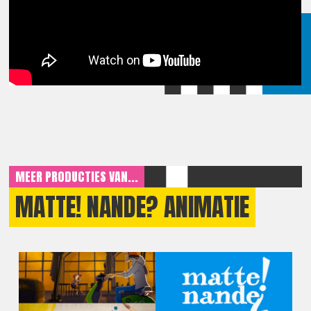
MEER PRODUCTIES VAN...
MATTE! NANDE? ANIMATIE