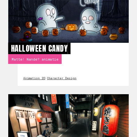
HALLOWEEN CANDY
Matte! Nande? animatie
Animation 2D
Character Design