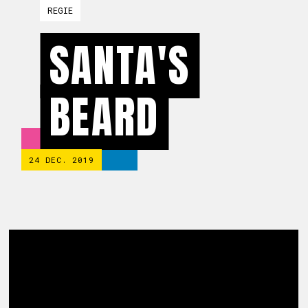
REGIE
SANTA'S
BEARD
24 DEC. 2019