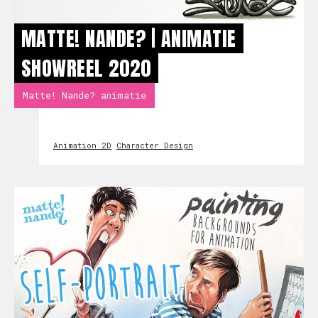
MATTE! NANDE? | ANIMATIE
SHOWREEL 2020
Matte! Nande? animatie
Animation 2D
Character Design