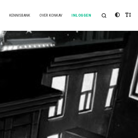
KENNISBANK
OVER KONKAV
INLOGGEN