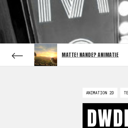
MATTE! NANDE? ANIMATIE
ANIMATION 2D
T
DWDD