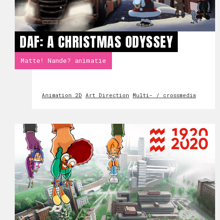
DAF: A CHRISTMAS ODYSSEY
Matte! Nande? animatie
Animation 2D
Art Direction
Multi- / crossmedia