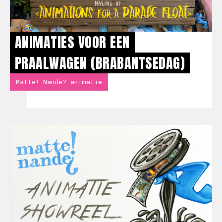
ANIMATIES VOOR EEN
PRAALWAGEN (BRABANTSEDAG)
Matte! Nande? animatie