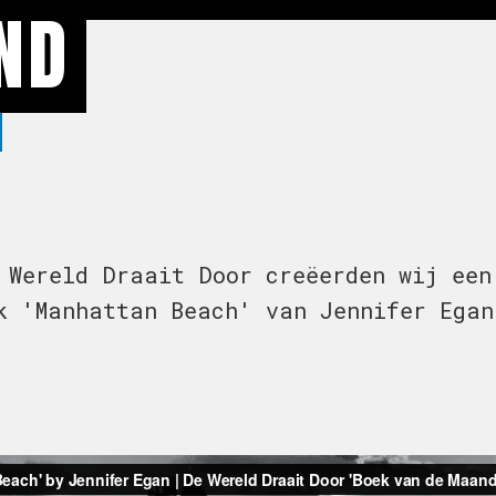
ND
 Wereld Draait Door creëerden wij een
k 'Manhattan Beach' van Jennifer Egan