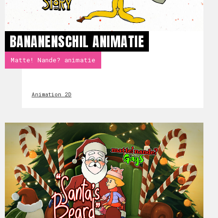
BANANENSCHIL ANIMATIE
Matte! Nande? animatie
Animation 2D