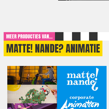
MEER PRODUCTIES VAN...
MATTE! NANDE? ANIMATIE