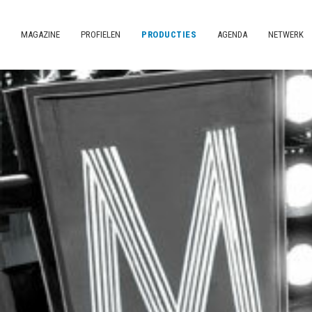
MAGAZINE
PROFIELEN
PRODUCTIES
AGENDA
NETWERK