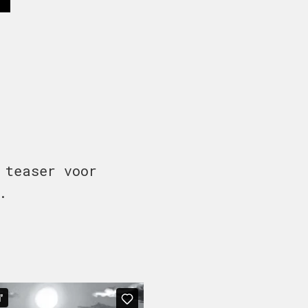
 teaser voor
.