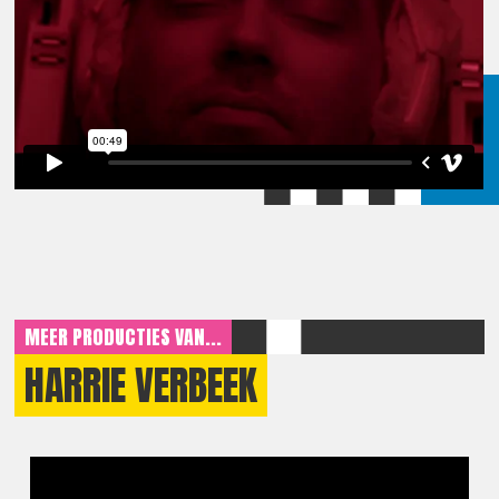
MEER PRODUCTIES VAN...
HARRIE VERBEEK