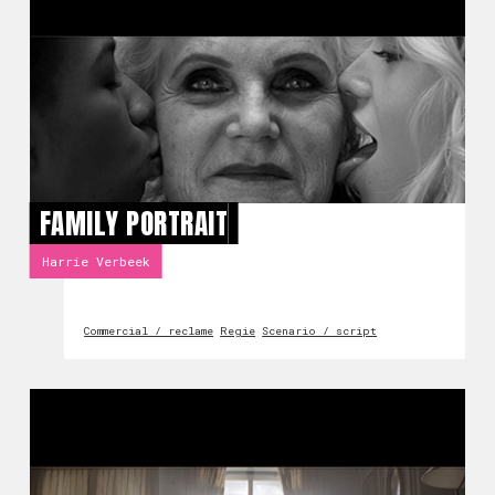
FAMILY PORTRAIT
Harrie Verbeek
Commercial / reclame
Regie
Scenario / script