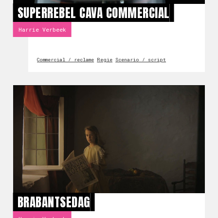
SUPERREBEL CAVA COMMERCIAL
Harrie Verbeek
Commercial / reclame
Regie
Scenario / script
BRABANTSEDAG