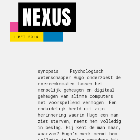
NEXUS
1 MEI 2014
synopsis: Psychologisch
wetenschapper Hugo onderzoekt de
overeenkomsten tussen het
menselijk geheugen en digitaal
geheugen van slimme computers
met voorspellend vermogen. Een
onduidelijk beeld uit zijn
herinnering waarin Hugo een man
ziet sterven, neemt hem volledig
in beslag. Hij kent de man maar,
waarvan? Hugo’s werk neemt hem
volledig in beslag waardoor hij