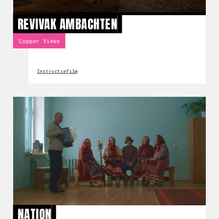
REVIVAK AMBACHTEN
Copper Views
Instructiefilm
NATION