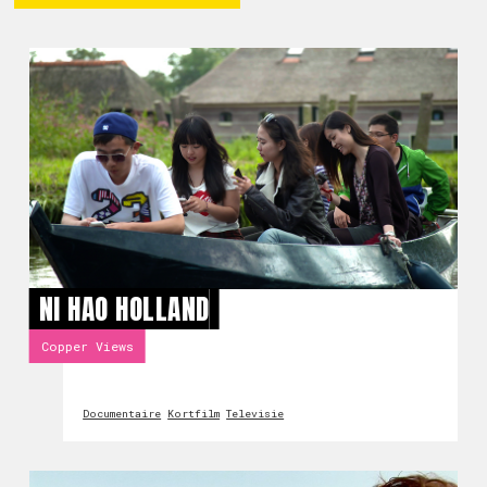
NI HAO HOLLAND
Copper Views
Documentaire
Kortfilm
Televisie