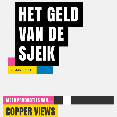
HET GELD
VAN DE
SJEIK
7 JAN. 2019
MEER PRODUCTIES VAN...
COPPER VIEWS