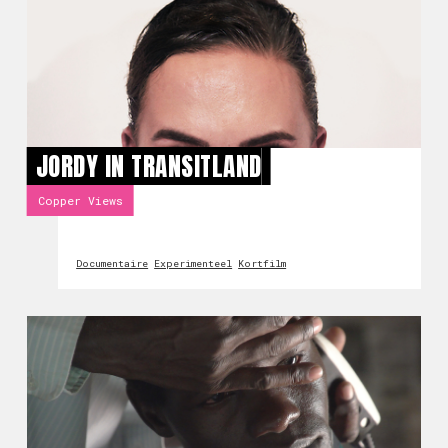
JORDY IN TRANSITLAND
Copper Views
Documentaire
Experimenteel
Kortfilm