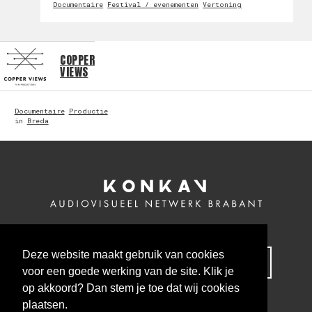
Documentaire
Festival / evenementen
Vertoning
COPPER
VIEWS
Documentaire
Productie
in
Breda
Deze website maakt gebruik van cookies
MELD JE NU AAN VOOR ONZE NIEUWSBRIEF
voor een goede werking van de site. Klik je
op akkoord? Dan stem je toe dat wij cookies
plaatsen.