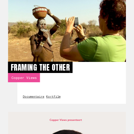
FRAMING THE OTHER
Copper Views
Documentaire
Kortfilm