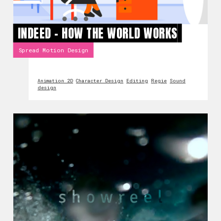
INDEED - HOW THE WORLD WORKS
Spread Motion Design
Animation 2D
Character Design
Editing
Regie
Sound
design