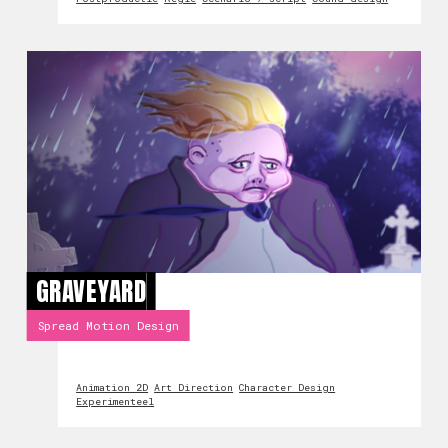
GRAVEYARD
Spread Motion Design
Animation 2D
Art Direction
Character Design
Experimenteel