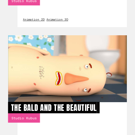
Studio Kubus
Animation 2D
Animation 3D
THE BALD AND THE BEAUTIFUL
Studio Kubus