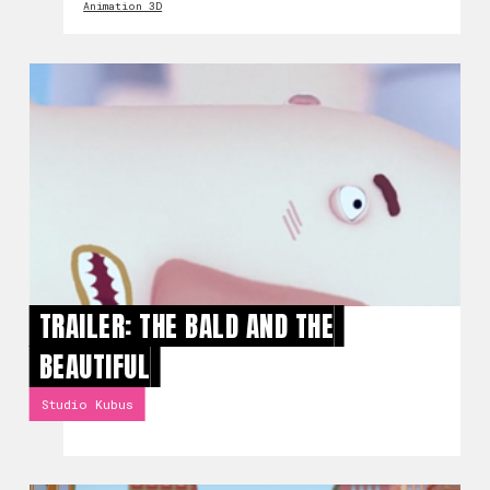
Animation 3D
TRAILER: THE BALD AND THE
BEAUTIFUL
Studio Kubus