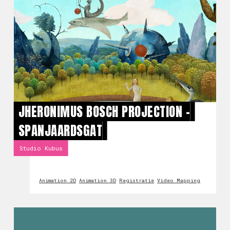
JHERONIMUS BOSCH PROJECTION -
SPANJAARDSGAT
Studio Kubus
Animation 2D
Animation 3D
Registratie
Video Mapping