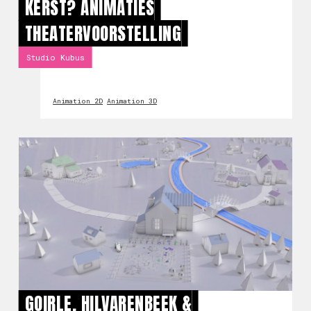
KERST? ANIMATIES
THEATERVOORSTELLING
Studio Kubus
Animation 2D
Animation 3D
GOIRLE, HILVARENBEEK &