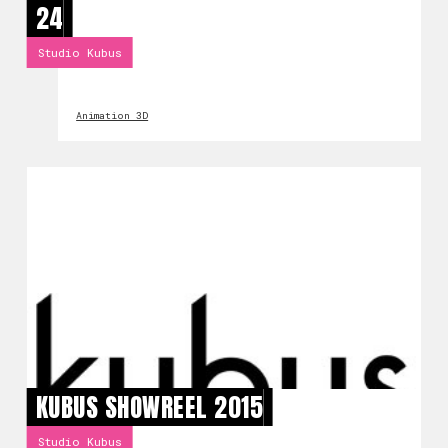
24
Studio Kubus
Animation 3D
KUBUS SHOWREEL 2015
Studio Kubus