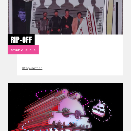
RIP-OFF
Studio Kubus
Stop-motion