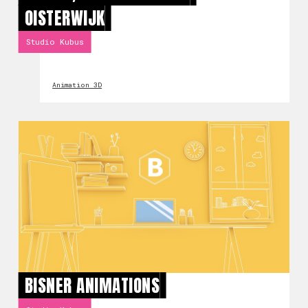
OISTERWIJK
Studio Kubus
Animation 3D
BISNER ANIMATIONS