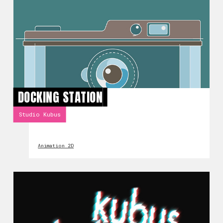
DOCKING STATION
Studio Kubus
Animation 2D