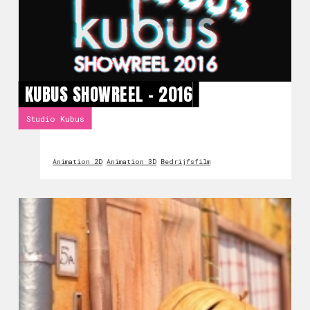
KUBUS SHOWREEL - 2016
Studio Kubus
Animation 2D
Animation 3D
Bedrijfsfilm