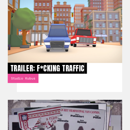
TRAILER: F*CKING TRAFFIC
Studio Kubus