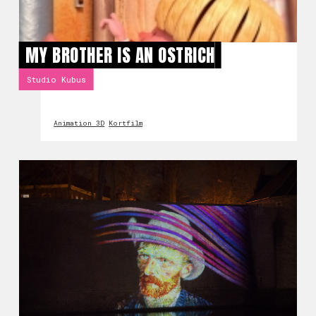
MY BROTHER IS AN OSTRICH
Studio Kubus
Animation 3D
Kortfilm