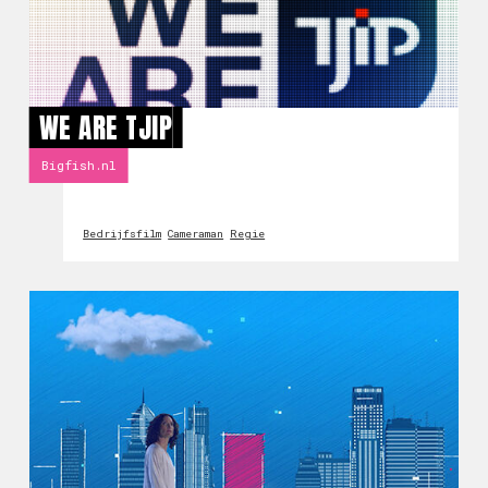
WE ARE TJIP
Bigfish.nl
Bedrijfsfilm
Cameraman
Regie