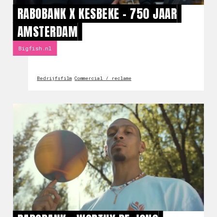
RABOBANK X KESBEKE - 750 JAAR
AMSTERDAM
Bigfish.nl
Bedrijfsfilm
Commercial / reclame