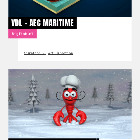
VDL - AEC MARITIME
Bigfish.nl
Animation 2D
Art Direction