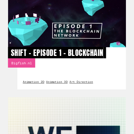
SHIFT - EPISODE 1 - BLOCKCHAIN
Bigfish.nl
Animation 2D
Animation 3D
Art Direction