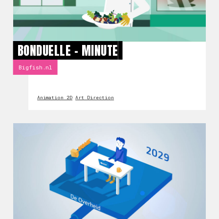
BONDUELLE - MINUTE
Bigfish.nl
Animation 2D
Art Direction