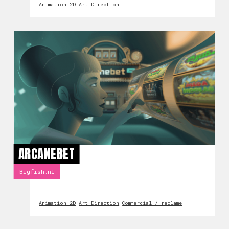
Animation 2D
Art Direction
ARCANEBET
Bigfish.nl
Animation 2D
Art Direction
Commercial / reclame