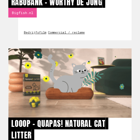
RABOBANK - WORTHY DE JONG
Bigfish.nl
Bedrijfsfilm
Commercial / reclame
LOOOP - QUAPAS! NATURAL CAT
LITTER