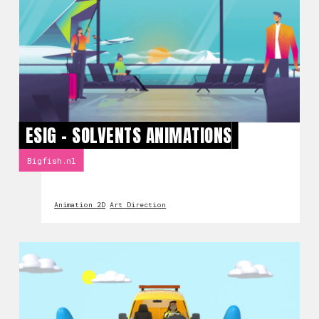
ESIG – SOLVENTS ANIMATIONS
Bigfish.nl
Animation 2D
Art Direction