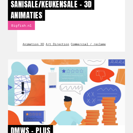
SANISALE/KEUKENSALE - 3D
ANIMATIES
Bigfish.nl
Animation 3D
Art Direction
Commercial / reclame
DMWS - PLUS