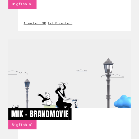
Bigfish.nl
Animation 3D
Art Direction
MIK - BRANDMOVIE
Bigfish.nl