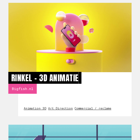
RINKEL - 3D ANIMATIE
Bigfish.nl
Animation 3D
Art Direction
Commercial / reclame