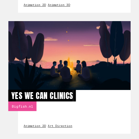
Animation 2D
Animation 3D
YES WE CAN CLINICS
Bigfish.nl
Animation 2D
Art Direction