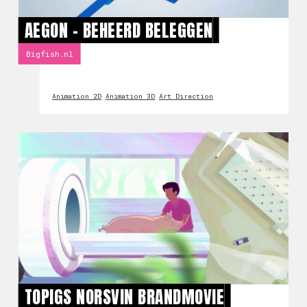
AEGON - BEHEERD BELEGGEN
Bigfish.nl
Animation 2D
Animation 3D
Art Direction
TOPIGS NORSVIN BRANDMOVIE