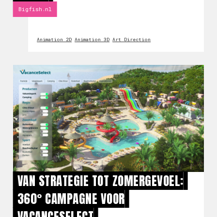
Bigfish.nl
Animation 2D
Animation 3D
Art Direction
VAN STRATEGIE TOT ZOMERGEVOEL:
360° CAMPAGNE VOOR
VACANCESELECT