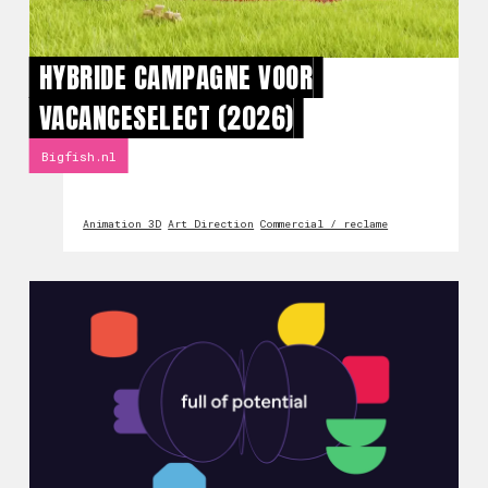
HYBRIDE CAMPAGNE VOOR
VACANCESELECT (2026)
Bigfish.nl
Animation 3D
Art Direction
Commercial / reclame