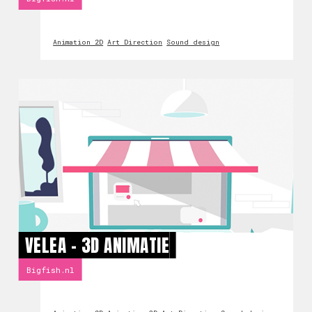
Animation 2D
Art Direction
Sound design
VELEA - 3D ANIMATIE
Bigfish.nl