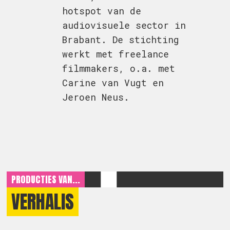
hotspot van de
audiovisuele sector in
Brabant. De stichting
werkt met freelance
filmmakers, o.a. met
Carine van Vugt en
Jeroen Neus.
PRODUCTIES VAN...
VERHALIS