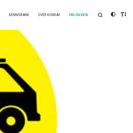
KENNISBANK
OVER KONKAV
INLOGGEN