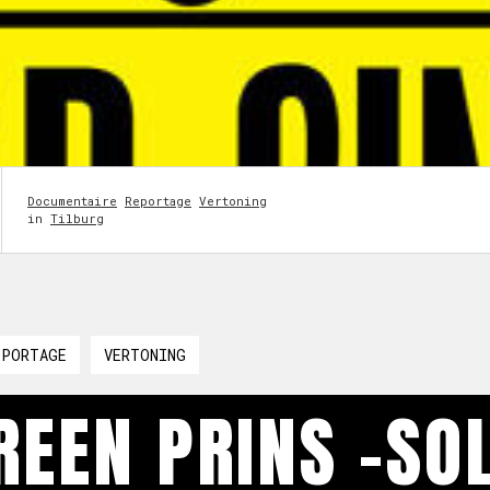
Documentaire
Reportage
Vertoning
in
Tilburg
EPORTAGE
VERTONING
EEN PRINS -SO