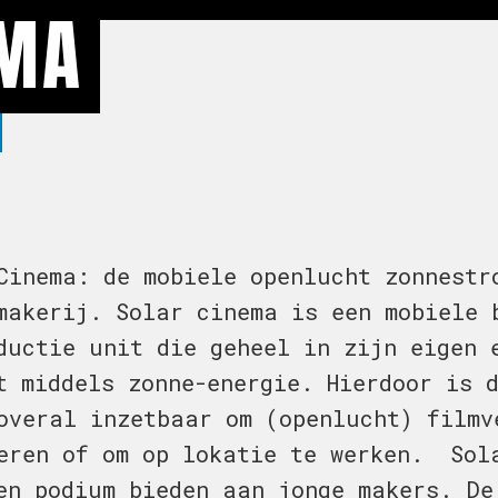
EMA
inema: de mobiele openlucht zonnestr
makerij. Solar cinema is een mobiele 
ductie unit die geheel in zijn eigen 
t middels zonne-energie. Hierdoor is 
overal inzetbaar om (openlucht) filmv
eren of om op lokatie te werken. Sol
en podium bieden aan jonge makers. De