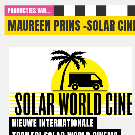
PRODUCTIES VAN...
MAUREEN PRINS -SOLAR CI
NIEUWE INTERNATIONALE