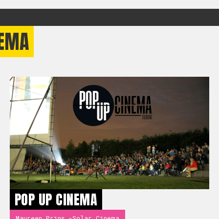
NEMA
POP UP CINEMA
Maureen Prins -Solar Cinema