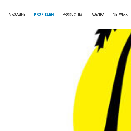
MAGAZINE
PROFIELEN
PRODUCTIES
AGENDA
NETWERK