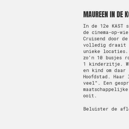
MAUREEN IN DE 
In de 12e KAST s
de cinema-op-wie
Cruisend door de
volledig draait 
unieke locaties.
zo'n 10 busjes r
1 kinderzitje. W
en kind om daar 
Hoofdstad. Haar 
veel". Een gespr
maatschappelijke
ooit.
Beluister de afl