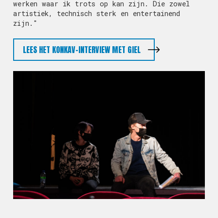
werken waar ik trots op kan zijn. Die zowel
artistiek, technisch sterk en entertainend
zijn."
LEES HET KONKAV-INTERVIEW MET GIEL