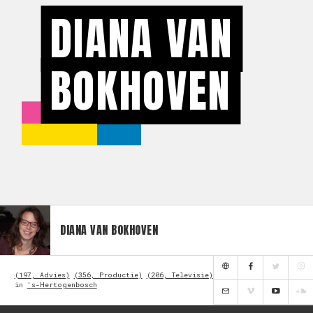
DIANA VAN
BOKHOVEN
DIANA VAN BOKHOVEN
(197, Advies)
(356, Productie)
(206, Televisie)
in
's-Hertogenbosch