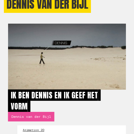
DENNIS VAN DER BIJL
IK BEN DENNIS EN IK GEEF HET
VORM
Dennis van der Bijl
Animation 2D