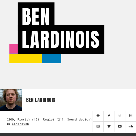
BEN
LARDINOIS
BEN LARDINOIS
(209, Fictie)
(191, Regie)
(214, Sound design)
in
Eindhoven