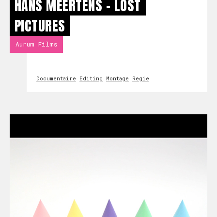
HANS MEERTENS - LOST
PICTURES
Aurum Films
Documentaire
Editing
Montage
Regie