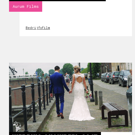
Aurum Films
Bedrijfsfilm