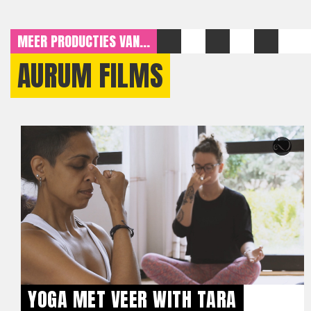
MEER PRODUCTIES VAN...
AURUM FILMS
YOGA MET VEER WITH TARA