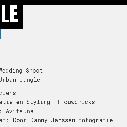
LE
Wedding Shoot
Urban Jungle
ciers
atie en Styling: Trouwchicks
: Avifauna
af: Door Danny Janssen fotografie