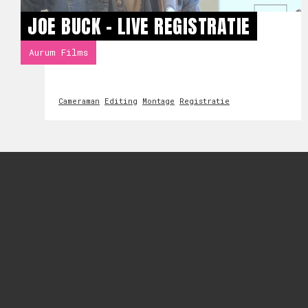
JOE BUCK - LIVE REGISTRATIE
Aurum Films
Cameraman
Editing
Montage
Registratie