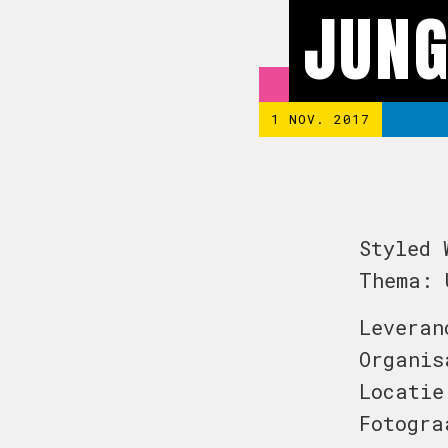
JUNG
1 NOV. 2017
Styled 
Thema: 
Leveran
Organis
Locatie
Fotogra