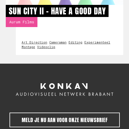
SUN CITY II - HAVE A GOOD DAY
Aurum Films
Art Direction
Cameraman
Editing
Experimenteel
Montage
Videoclip
MELD JE NU AAN VOOR ONZE NIEUWSBRIEF