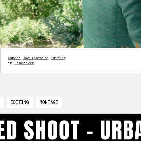
Camera
Documentaire
Editing
in
Eindhoven
EDITING
MONTAGE
ED SHOOT - URB