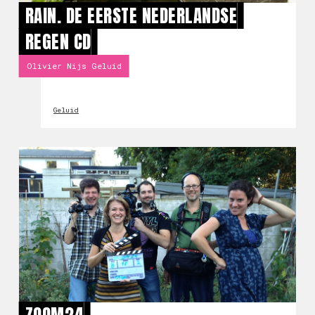
RAIN. DE EERSTE NEDERLANDSE
REGEN CD
Olivier Nijs Geluid
Geluid