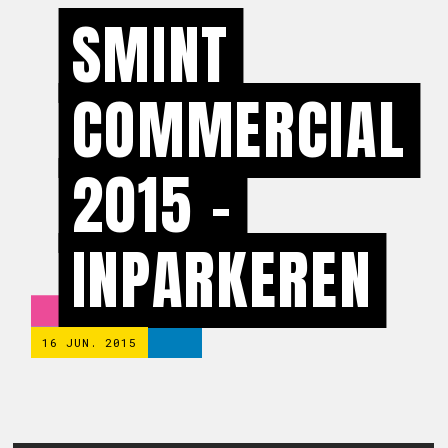
SMINT
COMMERCIAL
2015 -
INPARKEREN
16 JUN. 2015