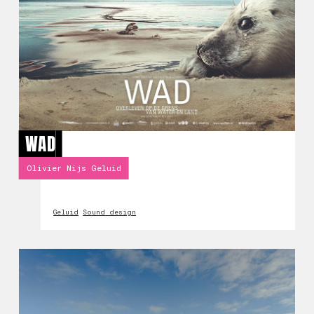
WAD
Olivier Nijs Geluid
Geluid
Sound design