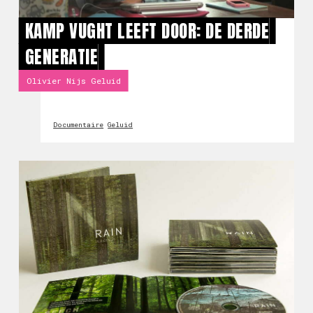
KAMP VUGHT LEEFT DOOR: DE DERDE
GENERATIE
Olivier Nijs Geluid
Documentaire
Geluid