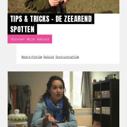
TIPS & TRICKS - DE ZEEAREND
SPOTTEN
Olivier Nijs Geluid
Bedrijfsfilm
Geluid
Instructiefilm