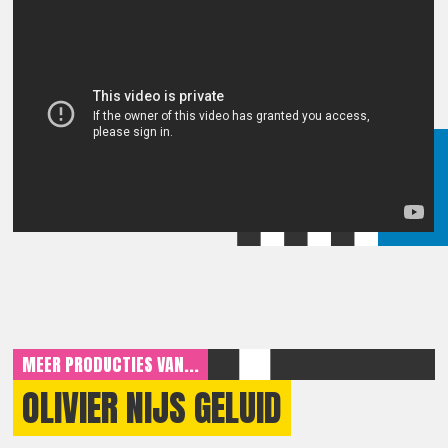
MEER PRODUCTIES VAN...
OLIVIER NIJS GELUID