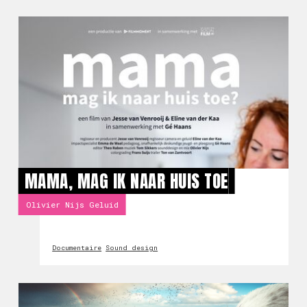
MAMA, MAG IK NAAR HUIS TOE
Olivier Nijs Geluid
Documentaire
Sound design