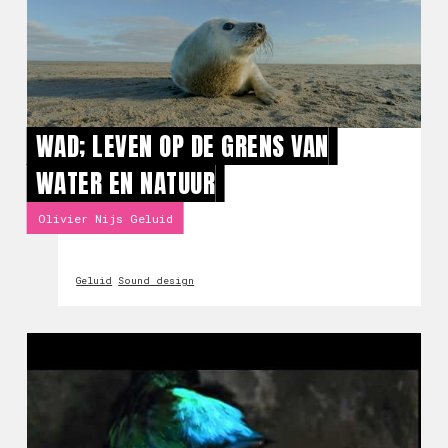
WAD; LEVEN OP DE GRENS VAN
WATER EN NATUUR
Olivier Nijs Geluid
Geluid
Sound design