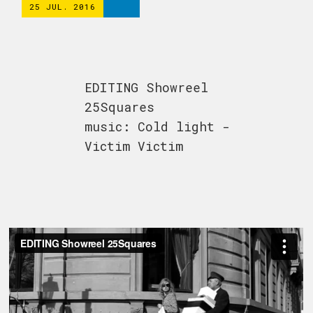
25 JUL. 2016
EDITING Showreel
25Squares
music: Cold light -
Victim Victim