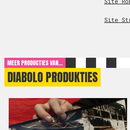
Site Ro
Site St
MEER PRODUCTIES VAN...
DIABOLO PRODUKTIES