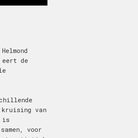
 Helmond
 eert de
le
chillende
 kruising van
 is
 samen, voor