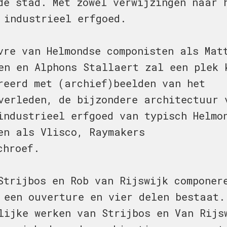
 de stad. Met zowel verwijzingen naar 
 industrieel erfgoed.
vre van Helmondse componisten als Mat
en en Alphons Stallaert zal een plek 
greerd met (archief)beelden van het
verleden, de bijzondere architectuur 
industrieel erfgoed van typisch Helmo
en als Vlisco, Raymakers
chroef.
Strijbos en Rob van Rijswijk componer
 een ouverture en vier delen bestaat.
lijke werken van Strijbos en Van Rijs