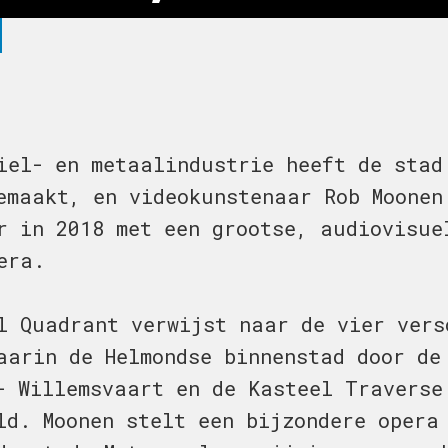
iel- en metaalindustrie heeft de stad
emaakt, en videokunstenaar Rob Moonen
r in 2018 met een grootse, audiovisue
era.
l Quadrant verwijst naar de vier vers
aarin de Helmondse binnenstad door de
- Willemsvaart en de Kasteel Traverse
ld. Moonen stelt een bijzondere opera