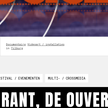
Documentaire
Videoart / installaties
in
Tilburg
ESTIVAL / EVENEMENTEN
MULTI- / CROSSMEDIA
RANT, DE OUVE