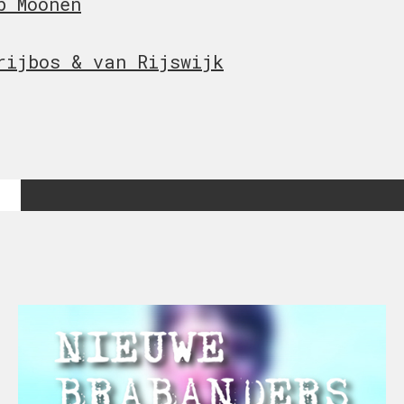
b Moonen
rijbos & van Rijswijk