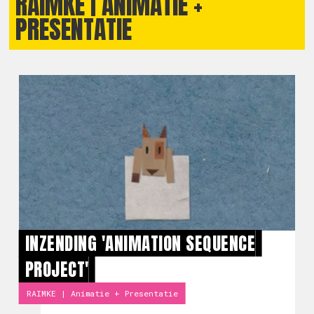
RAIMKE | ANIMATIE +
PRESENTATIE
INZENDING 'ANIMATION SEQUENCE
PROJECT'
RAIMKE | Animatie + Presentatie