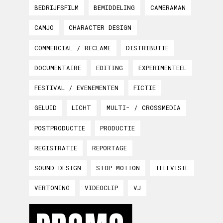
BEDRIJFSFILM
BEMIDDELING
CAMERAMAN
CAMJO
CHARACTER DESIGN
COMMERCIAL / RECLAME
DISTRIBUTIE
DOCUMENTAIRE
EDITING
EXPERIMENTEEL
FESTIVAL / EVENEMENTEN
FICTIE
GELUID
LICHT
MULTI- / CROSSMEDIA
POSTPRODUCTIE
PRODUCTIE
REGISTRATIE
REPORTAGE
SOUND DESIGN
STOP-MOTION
TELEVISIE
VERTONING
VIDEOCLIP
VJ