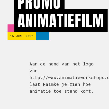
PROMO
ANIMATIEFILM
15 JUN. 2012
Aan de hand van het logo
van
http://www.animatieworkshops.
laat Raimke je zien hoe
animatie toe stand komt.