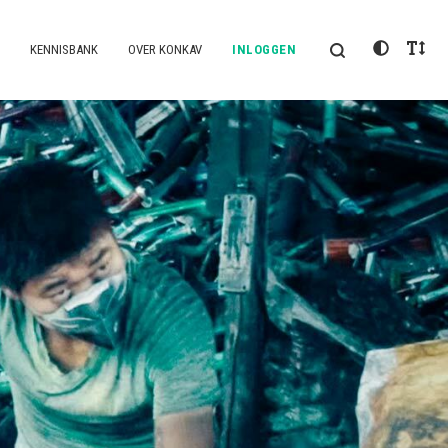
KENNISBANK
OVER KONKAV
INLOGGEN