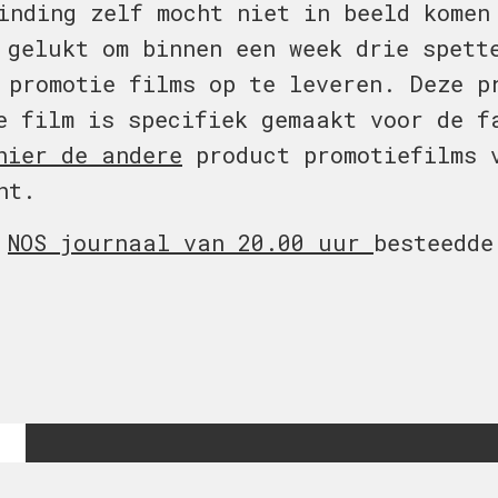
inding zelf mocht niet in beeld komen
 gelukt om binnen een week drie spett
 promotie films op te leveren. Deze p
e film is specifiek gemaakt voor de f
hier de andere
product promotiefilms 
nt.
t
NOS journaal van 20.00 uur
besteedde