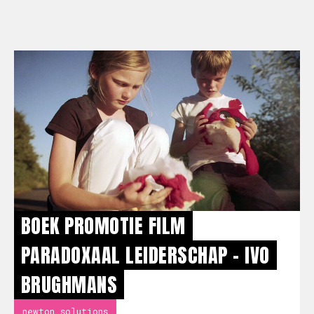
BOEK PROMOTIE FILM
PARADOXAAL LEIDERSCHAP - IVO
BRUGHMANS
newton solutions