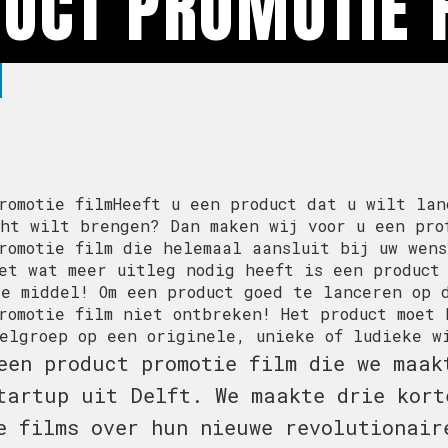
UCT PROMOTIE 
romotie filmHeeft u een product dat u wilt lan
ht wilt brengen? Dan maken wij voor u een pro
romotie film die helemaal aansluit bij uw wens
et wat meer uitleg nodig heeft is een product
e middel! Om een product goed te lanceren op 
romotie film niet ontbreken! Het product moet 
elgroep op een originele, unieke of ludieke w
een product promotie film die we maak
tartup uit Delft. We maakte drie kort
e films over hun nieuwe revolutionair