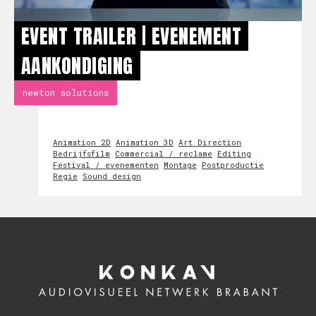
EVENT TRAILER | EVENEMENT
AANKONDIGING
newton solutions
Animation 2D
Animation 3D
Art Direction
Bedrijfsfilm
Commercial / reclame
Editing
Festival / evenementen
Montage
Postproductie
Regie
Sound design