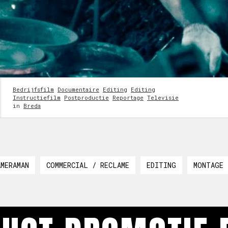
Bedrijfsfilm
Documentaire
Editing
Editing
Instructiefilm
Postproductie
Reportage
Televisie
in
Breda
AMERAMAN
COMMERCIAL / RECLAME
EDITING
MONTAGE