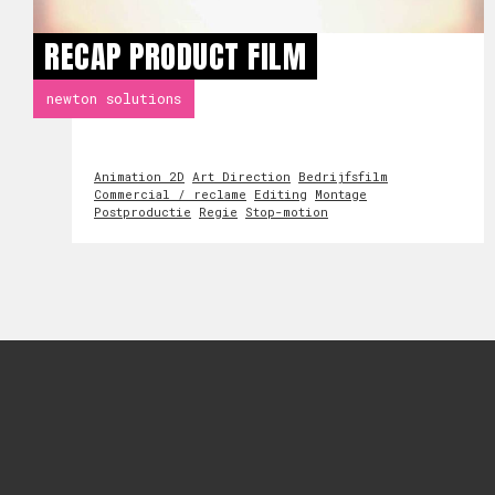
RECAP PRODUCT FILM
newton solutions
Animation 2D
Art Direction
Bedrijfsfilm
Commercial / reclame
Editing
Montage
Postproductie
Regie
Stop-motion