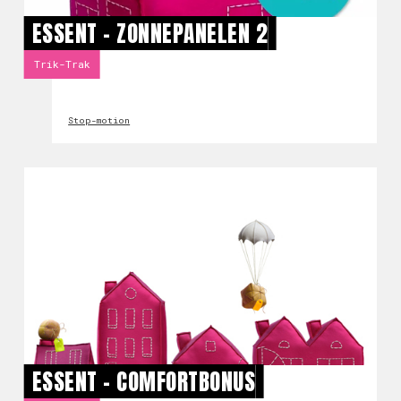
ESSENT - ZONNEPANELEN 2
Trik-Trak
Stop-motion
ESSENT - COMFORTBONUS