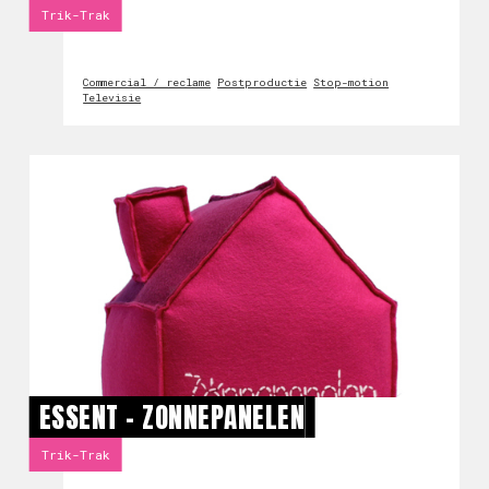
Trik-Trak
Commercial / reclame
Postproductie
Stop-motion
Televisie
ESSENT - ZONNEPANELEN
Trik-Trak