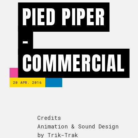
PIED PIPER
-
COMMERCIAL
20 APR. 2016
Credits
Animation & Sound Design
by Trik-Trak