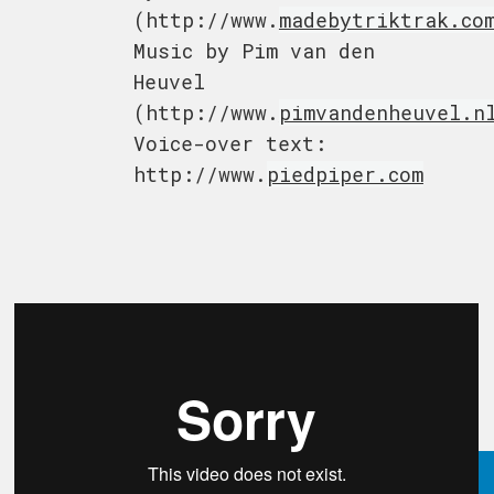
(http://www.
madebytriktrak.co
Music by Pim van den
Heuvel
(http://www.
pimvandenheuvel.n
Voice-over text:
http://www.
piedpiper.com