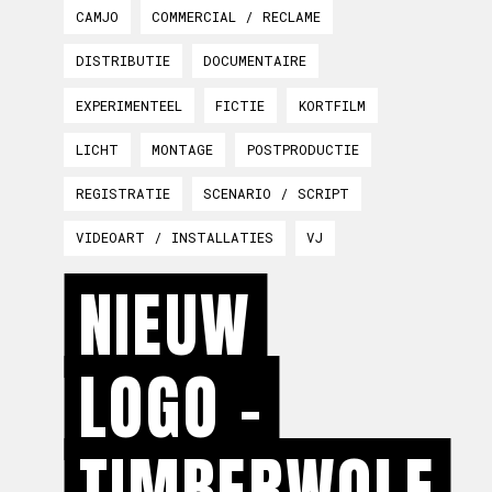
CAMJO
COMMERCIAL / RECLAME
DISTRIBUTIE
DOCUMENTAIRE
EXPERIMENTEEL
FICTIE
KORTFILM
LICHT
MONTAGE
POSTPRODUCTIE
REGISTRATIE
SCENARIO / SCRIPT
VIDEOART / INSTALLATIES
VJ
NIEUW
LOGO -
TIMBERWOLF