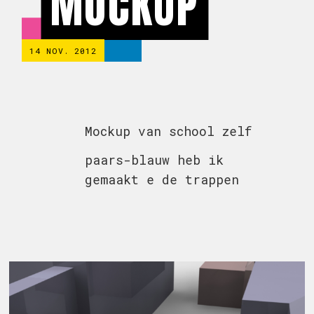
MOCKUP
14 NOV. 2012
Mockup van school zelf
paars-blauw heb ik
gemaakt e de trappen