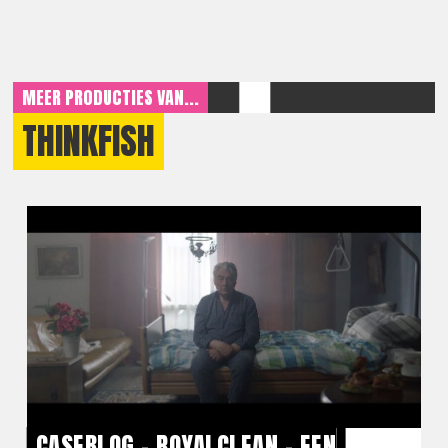
MEER PRODUCTIES VAN...
THINKFISH
CASEBLOG – ROYALCLEAN – EEN