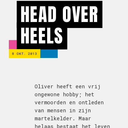
HEAD OVER
HEELS
8 OKT. 2013
Oliver heeft een vrij
ongewone hobby; het
vermoorden en ontleden
van mensen in zijn
martelkelder. Maar
helaas bestaat het leven