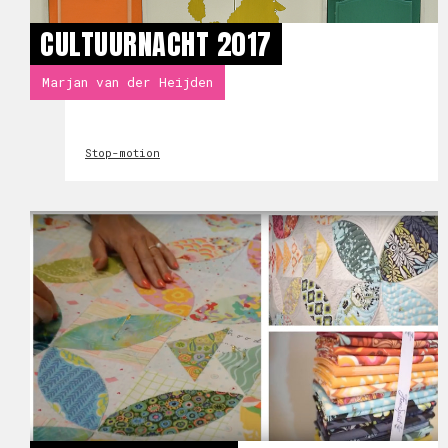
CULTUURNACHT 2017
Marjan van der Heijden
Stop-motion