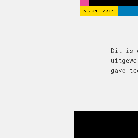
6 JUN. 2016
Dit is 
uitgewe
gave te