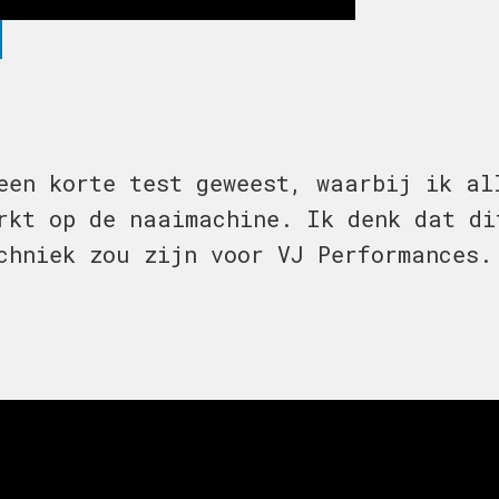
een korte test geweest, waarbij ik al
rkt op de naaimachine. Ik denk dat di
chniek zou zijn voor VJ Performances.