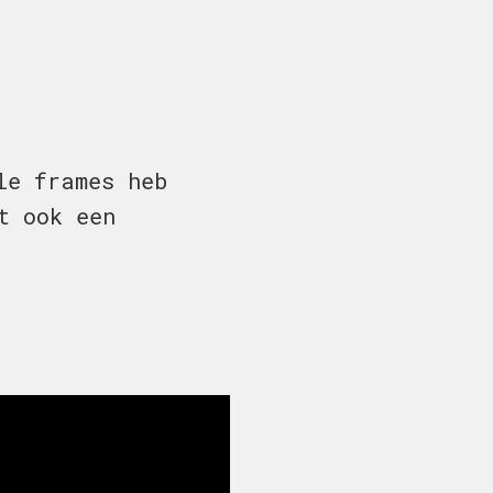
le frames heb
t ook een