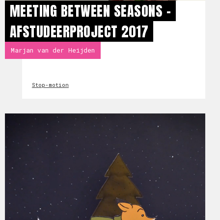
MEETING BETWEEN SEASONS -
AFSTUDEERPROJECT 2017
Marjan van der Heijden
Stop-motion