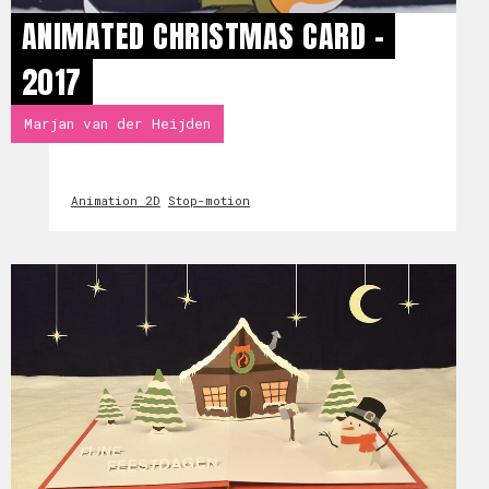
ANIMATED CHRISTMAS CARD -
2017
Marjan van der Heijden
Animation 2D
Stop-motion