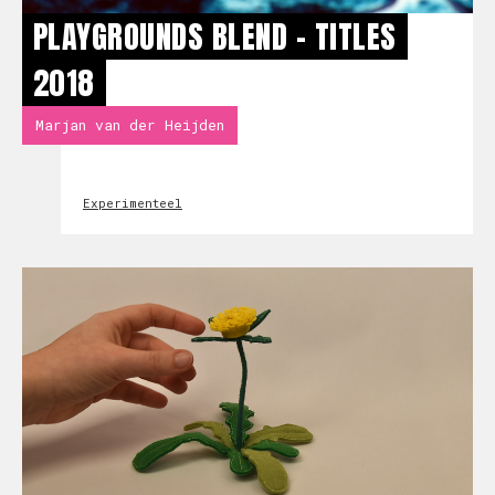
PLAYGROUNDS BLEND - TITLES
2018
Marjan van der Heijden
Experimenteel