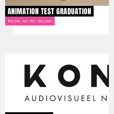
ANIMATION TEST GRADUATION
Marjan van der Heijden