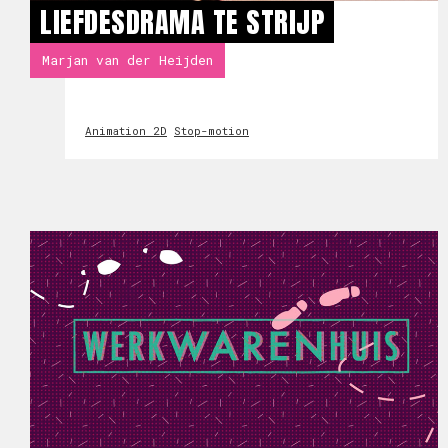
LIEFDESDRAMA TE STRIJP
Marjan van der Heijden
Animation 2D
Stop-motion