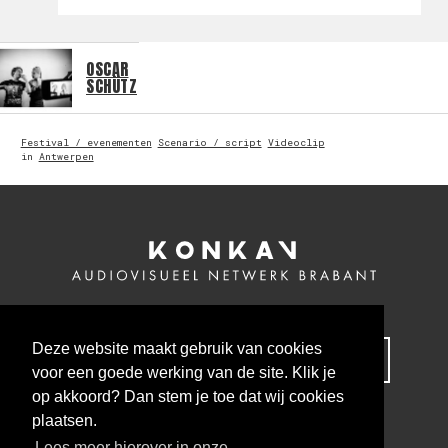
OSCAR
SCHÜTZ
Festival / evenementen
Scenario / script
Videoclip
in
Antwerpen
Deze website maakt gebruik van cookies
MELD JE NU AAN VOOR ONZE NIEUWSBRIEF
voor een goede werking van de site. Klik je
op akkoord? Dan stem je toe dat wij cookies
plaatsen.
Lees meer hierover in onze