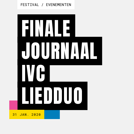
FESTIVAL / EVENEMENTEN
FINALE
JOURNAAL
IVC
LIEDDUO
31 JAN. 2020