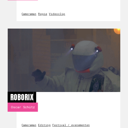
Cameraman
Regie
Videoclip
ROBORIX
Oscar Schütz
Cameraman
Editing
Festival / evenementen