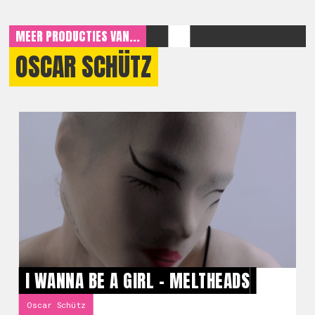
MEER PRODUCTIES VAN...
OSCAR SCHÜTZ
I WANNA BE A GIRL - MELTHEADS
Oscar Schütz