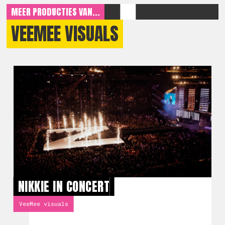
MEER PRODUCTIES VAN...
VEEMEE VISUALS
NIKKIE IN CONCERT
VeeMee visuals