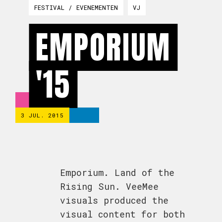
FESTIVAL / EVENEMENTEN
VJ
EMPORIUM
'15
3 JUL. 2015
Emporium. Land of the
Rising Sun. VeeMee
visuals produced the
visual content for both