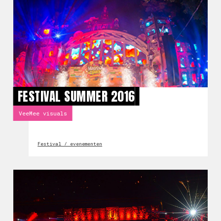
FESTIVAL SUMMER 2016
VeeMee visuals
Festival / evenementen