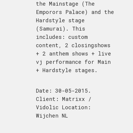
the Mainstage (The
Emporors Palace) and the
Hardstyle stage
(Samurai). This
includes: custom
content, 2 closingshows
+ 2 anthem shows + live
vj performance for Main
+ Hardstyle stages.
Date: 30-05-2015.
Client: Matrixx /
Vidolic Location:
Wijchen NL